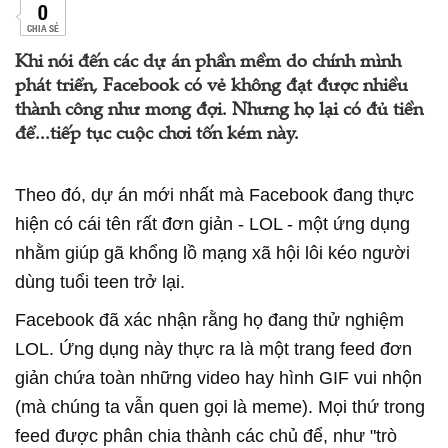
0
CHIA SẺ
Khi nói đến các dự án phần mềm do chính mình
phát triển, Facebook có vẻ không đạt được nhiều
thành công như mong đợi. Nhưng họ lại có đủ tiền
để...tiếp tục cuộc chơi tốn kém này.
Theo đó, dự án mới nhất mà Facebook đang thực
hiện có cái tên rất đơn giản - LOL - một ứng dụng
nhằm giúp gã khổng lồ mạng xã hội lôi kéo người
dùng tuổi teen trở lại.
Facebook đã xác nhận rằng họ đang thử nghiệm
LOL. Ứng dụng này thực ra là một trang feed đơn
giản chứa toàn những video hay hình GIF vui nhộn
(mà chúng ta vẫn quen gọi là meme). Mọi thứ trong
feed được phân chia thành các chủ để, như "trò