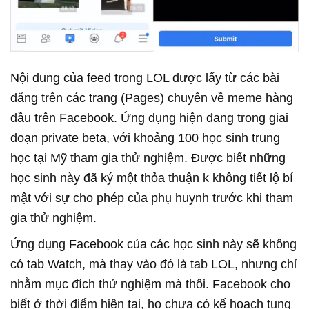
Nội dung của feed trong LOL được lấy từ các bài
đăng trên các trang (Pages) chuyên về meme hàng
đầu trên Facebook. Ứng dụng hiện đang trong giai
đoạn private beta, với khoảng 100 học sinh trung
học tại Mỹ tham gia thử nghiệm. Được biết những
học sinh này đã ký một thỏa thuận k không tiết lộ bí
mật với sự cho phép của phụ huynh trước khi tham
gia thử nghiệm.
Ứng dụng Facebook của các học sinh này sẽ không
có tab Watch, mà thay vào đó là tab LOL, nhưng chỉ
nhằm mục đích thử nghiệm mà thôi. Facebook cho
biết ở thời điểm hiện tại, họ chưa có kế hoạch tung