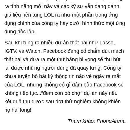
ra tính năng mới này và các kỹ sư vẫn đang đánh
giá liệu nên tung LOL ra như một phần trong ứng
dụng chính của công ty hay dưới hình thức một ứng
dụng độc lập.
Sau khi tung ra nhiều dự án thất bại như Lasso,
IGTV, và Watch, Facebook đang cố chấm dứt mạch
thất bại và đưa ra một thứ hãng hi vọng sẽ thu hút
lại được những người dùng đã quay lưng. Công ty
chưa tuyên bố bất kỳ thông tin nào về ngày ra mắt
của LOL, nhưng không có gì đảm bảo Facebook sẽ
không tiếp tục..."đem con bỏ chợ" dự án này nếu
kết quả thu được sau đợt thử nghiệm không khiến
họ hài lòng!
Tham khảo: PhoneArena