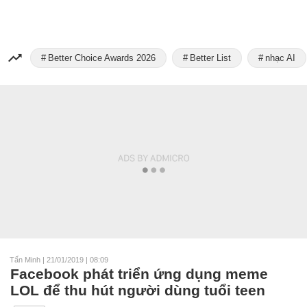
Better Choice Awards 2026
Better List
nhạc AI
Tấn Minh
|
21/01/2019 | 08:09
Facebook phát triển ứng dụng meme
LOL để thu hút người dùng tuổi teen