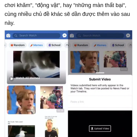
chơi khăm", "động vật", hay "những màn thất bại",
cùng nhiều chủ đề khác sẽ dần được thêm vào sau
này.