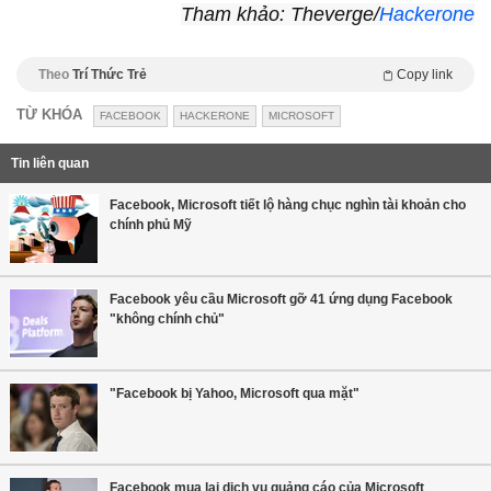
Tham khảo: Theverge/
Hackerone
Theo
Trí Thức Trẻ
Copy link
TỪ KHÓA
FACEBOOK
HACKERONE
MICROSOFT
Tin liên quan
Facebook, Microsoft tiết lộ hàng chục nghìn tài khoản cho
chính phủ Mỹ
Facebook yêu cầu Microsoft gỡ 41 ứng dụng Facebook
"không chính chủ"
"Facebook bị Yahoo, Microsoft qua mặt"
Facebook mua lại dịch vụ quảng cáo của Microsoft