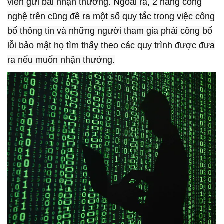
viên gửi bài nhận thưởng. Ngoài ra, 2 hãng công
nghệ trên cũng đề ra một số quy tắc trong việc công
bố thông tin và những người tham gia phải công bố
lỗi bảo mật họ tìm thấy theo các quy trình được đưa
ra nếu muốn nhận thưởng.