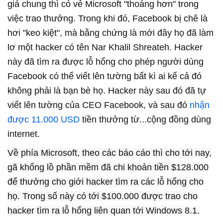
giá chung thì có vẻ Microsoft "thoáng hơn" trong
việc trao thưởng. Trong khi đó, Facebook bị chê là
hơi "keo kiệt", mà bằng chứng là mới đây họ đã làm
lơ một hacker có tên Nar Khalil Shreateh. Hacker
này đã tìm ra được lỗ hổng cho phép người dùng
Facebook có thể viết lên tường bất kì ai kể cả đó
không phải là bạn bè họ. Hacker này sau đó đã tự
viết lên tường của CEO Facebook, và sau đó
nhận
được 11.000 USD
tiền thưởng từ...cộng đồng dùng
internet.
Về phía Microsoft, theo các báo cáo thì cho tới nay,
gã khổng lồ phần mềm đã chi khoản tiền $128.000
để thưởng cho giới hacker tìm ra các lỗ hổng cho
họ. Trong số này có tới $100.000 được trao cho
hacker tìm ra lỗ hổng liên quan tới Windows 8.1.