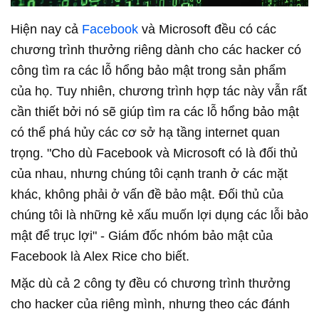
Hiện nay cả
Facebook
và Microsoft đều có các
chương trình thưởng riêng dành cho các hacker có
công tìm ra các lỗ hổng bảo mật trong sản phẩm
của họ. Tuy nhiên, chương trình hợp tác này vẫn rất
cần thiết bởi nó sẽ giúp tìm ra các lỗ hổng bảo mật
có thể phá hủy các cơ sở hạ tầng internet quan
trọng. "Cho dù Facebook và Microsoft có là đối thủ
của nhau, nhưng chúng tôi cạnh tranh ở các mặt
khác, không phải ở vấn đề bảo mật. Đối thủ của
chúng tôi là những kẻ xấu muốn lợi dụng các lỗi bảo
mật để trục lợi" - Giám đốc nhóm bảo mật của
Facebook là Alex Rice cho biết.
Mặc dù cả 2 công ty đều có chương trình thưởng
cho hacker của riêng mình, nhưng theo các đánh