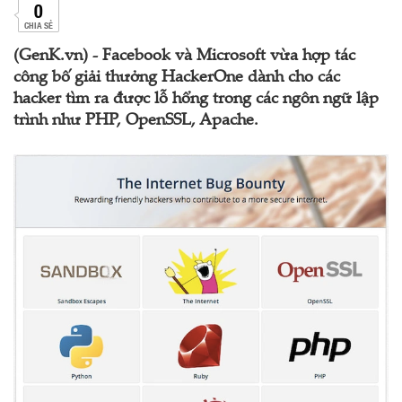
0
CHIA SẺ
(GenK.vn) - Facebook và Microsoft vừa hợp tác
công bố giải thưởng HackerOne dành cho các
hacker tìm ra được lỗ hổng trong các ngôn ngữ lập
trình như PHP, OpenSSL, Apache.