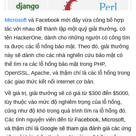
Microsoft
và Facebook mới đây vừa công bố hợp
tác với nhau để thành lập một quỹ giải thưởng, có
tên HackerOne, dành cho những người có công tìm
ra được các lỗ hổng bảo mật. Theo đó, giải thưởng
này sẽ dành cho các nhà nghiên cứu bảo mật có
thể tìm ra các lỗ hổng bảo mật trong PHP,
OpenSSL, Apache, và thậm chí là các lỗ hổng trong
các giao thức kết nối internet cơ bản.
Về giá trị, giải thưởng sẽ có giá từ $300 đến $5000,
tùy thuộc vào mức độ nghiêm trọng của lỗ hổng,
cũng như độ khó trong quá trình tìm ra lỗ hổng đó.
Các tình nguyện viên đến từ
Facebook, Microsoft,
và thậm chí là Google sẽ tham gia đánh giá các ứng