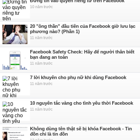
Đừng tin vào quyền riêng tư trên Facebook
10 năm trước
20 "ông thần" đầu tiên của Facebook giờ lưu lạc
phương nào? (Phần 1)
11 năm trước
Facebook Safety Check: Hãy để người thân biết
bạn đang an toàn
11 năm trước
7 lời khuyên cho phụ nữ khi dùng Facebook
11 năm trước
10 nguyên tắc vàng cho tình yêu thời Facebook
11 năm trước
Không dùng tên thật sẽ bị khóa Facebook - Tin
đồn chỉ là tin đồn