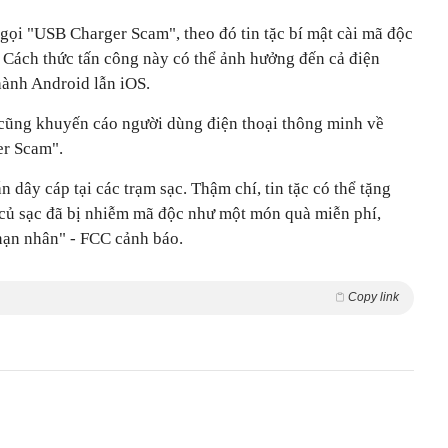
gọi "USB Charger Scam", theo đó tin tặc bí mật cài mã độc
. Cách thức tấn công này có thể ảnh hưởng đến cả điện
hành Android lẫn iOS.
cũng khuyến cáo người dùng điện thoại thông minh về
er Scam".
ẵn dây cáp tại các trạm sạc. Thậm chí, tin tặc có thể tặng
 củ sạc đã bị nhiễm mã độc như một món quà miễn phí,
nạn nhân" - FCC cảnh báo.
Copy link