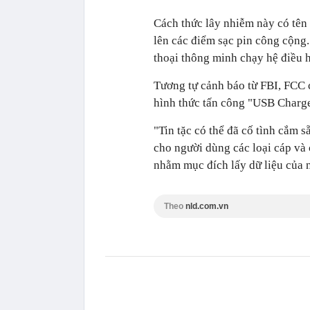
Cách thức lây nhiễm này có tên 
lên các điểm sạc pin công cộng
thoại thông minh chạy hệ điều 
Tương tự cảnh báo từ FBI, FCC 
hình thức tấn công "USB Charg
"Tin tặc có thể đã cố tình cắm s
cho người dùng các loại cáp và
nhằm mục đích lấy dữ liệu của 
Theo
nld.com.vn