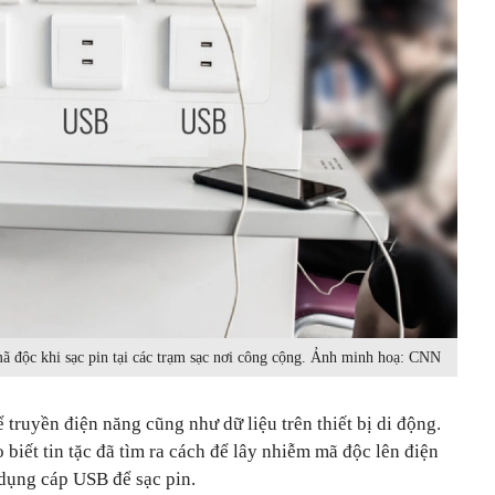
ã độc khi sạc pin tại các trạm sạc nơi công cộng. Ảnh minh hoạ: CNN
ể truyền điện năng cũng như dữ liệu trên thiết bị di động.
biết tin tặc đã tìm ra cách để lây nhiễm mã độc lên điện
 dụng cáp USB để sạc pin.