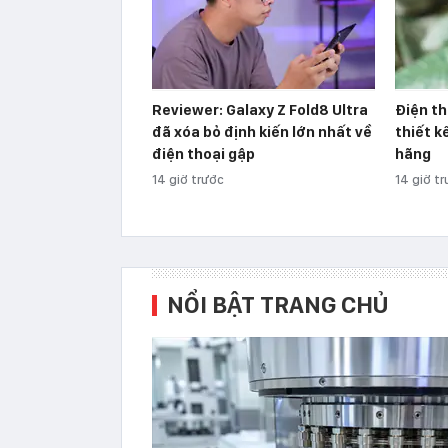
Reviewer: Galaxy Z Fold8 Ultra
Điện th
đã xóa bỏ định kiến lớn nhất về
thiết k
điện thoại gập
hãng
14 giờ trước
14 giờ t
NỔI BẬT TRANG CHỦ