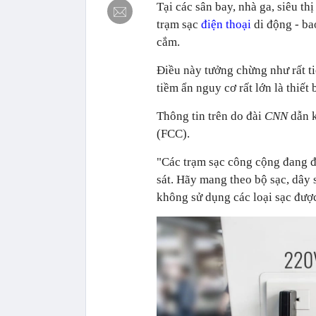
Tại các sân bay, nhà ga, siêu th
trạm sạc
điện thoại
di động - ba
cắm.
Điều này tưởng chừng như rất t
tiềm ẩn nguy cơ rất lớn là thiết
Thông tin trên do đài
CNN
dẫn k
(FCC).
"Các trạm sạc công cộng đang đ
sát. Hãy mang theo bộ sạc, dây 
không sử dụng các loại sạc đượ