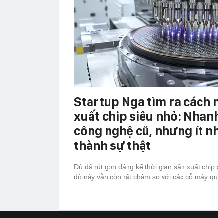
Startup Nga tìm ra cách 
xuất chip siêu nhỏ: Nhan
công nghệ cũ, nhưng ít n
thành sự thật
Dù đã rút gọn đáng kể thời gian sản xuất chip 
độ này vẫn còn rất chậm so với các cỗ máy q