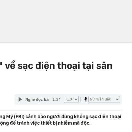
 về sạc điện thoại tại sân
1:34
Nghe đọc bài
ang Mỹ (FBI) cảnh báo người dùng không sạc điện thoại
ộng để tránh việc thiết bị nhiễm mã độc.