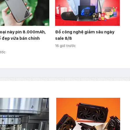
oại này pin 8.000mAh,
Đồ công nghệ giảm sâu ngày
ế đẹp vừa bán chính
sale 8/8
16 giờ trước
rước