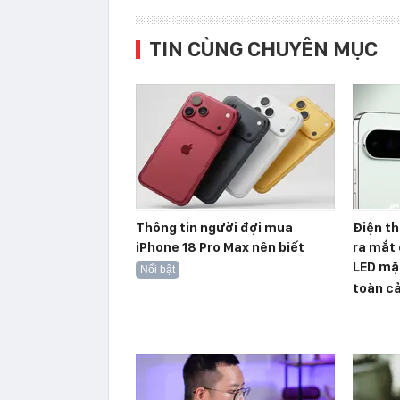
TIN CÙNG CHUYÊN MỤC
Thông tin người đợi mua
Điện th
iPhone 18 Pro Max nên biết
ra mắt 
LED mặ
Nổi bật
toàn cả