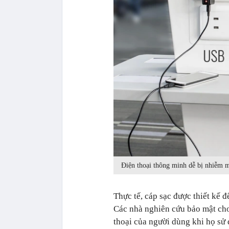
Điện thoại thông minh dễ bị nhiễm m
Thực tế, cáp sạc được thiết kế đ
Các nhà nghiên cứu bảo mật cho 
thoại của người dùng khi họ sử