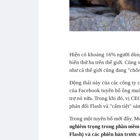
Hiện có khoảng 16% người dùng 
biến thứ ba trên thế giới. Cùng
như cả thế giới cũng đang "chố
Động thái này của các công ty 
của Facebook tuyên bố ông muốn
trợ nó nữa. Trong khi đó, vị CE
phản đối Flash và "cấm tiệt" s
Trong một tuyên bố mới đây, Mo
nghiêm trọng trong phần mềm A
Flash) và các phiên bản trước