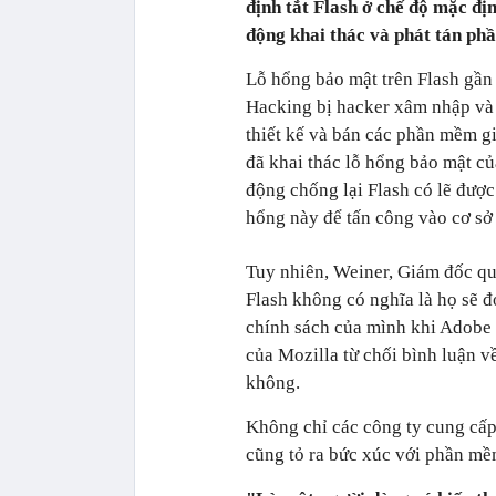
định tắt Flash ở chế độ mặc đị
động khai thác và phát tán phầ
Lỗ hổng bảo mật trên Flash gần
Hacking bị hacker xâm nhập và
thiết kế và bán các phần mềm gi
đã khai thác lỗ hổng bảo mật củ
động chống lại Flash có lẽ được
hổng này để tấn công vào cơ sở d
Tuy nhiên, Weiner, Giám đốc qu
Flash không có nghĩa là họ sẽ đ
chính sách của mình khi Adobe v
của Mozilla từ chối bình luận v
không.
Không chỉ các công ty cung cấp
cũng tỏ ra bức xúc với phần mềm