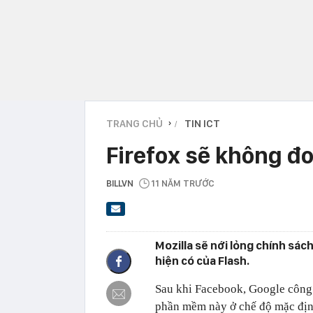
TRANG CHỦ
TIN ICT
›
Firefox sẽ không đo
BILLVN
11 NĂM TRƯỚC
Mozilla sẽ nới lỏng chính sá
hiện có của Flash.
Sau khi Facebook, Google công 
phần mềm này ở chế độ mặc định