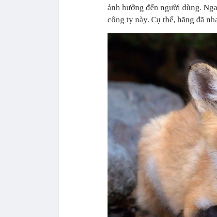
ảnh hưởng đến người dùng. Ngay 
công ty này. Cụ thể, hãng đã nh