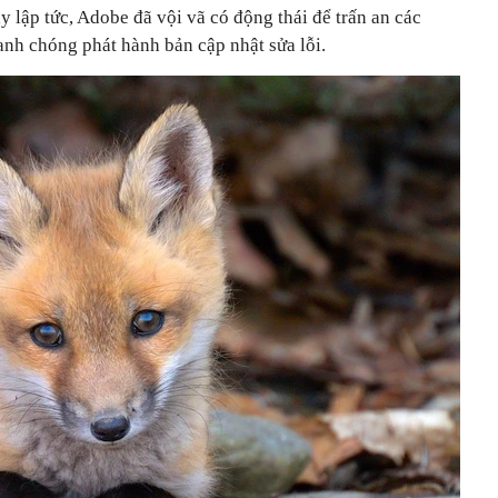
lập tức, Adobe đã vội vã có động thái để trấn an các
anh chóng phát hành bản cập nhật sửa lỗi.