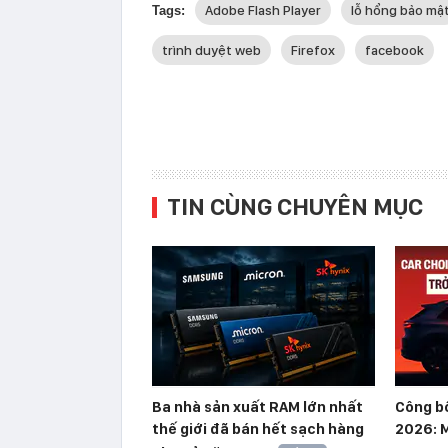
Adobe Flash Player
lỗ hổng bảo mậ
Tags:
trình duyệt web
Firefox
facebook
TIN CÙNG CHUYÊN MỤC
Ba nhà sản xuất RAM lớn nhất
Công b
thế giới đã bán hết sạch hàng
2026: M