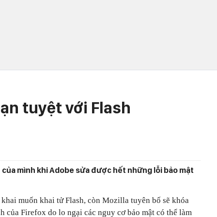
ạn tuyệt với Flash
ch của mình khi Adobe sửa được hết những lỗi bảo mật
khai muốn khai tử Flash, còn Mozilla tuyên bố sẽ khóa
 của Firefox do lo ngại các nguy cơ bảo mật có thể làm