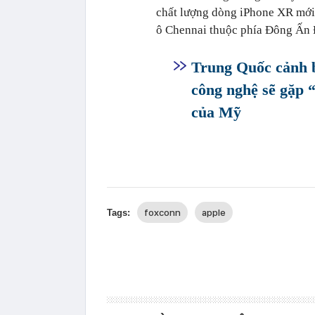
chất lượng dòng iPhone XR mới t
ô Chennai thuộc phía Đông Ấn 
Trung Quốc cảnh b
công nghệ sẽ gặp 
của Mỹ
foxconn
apple
Tags: