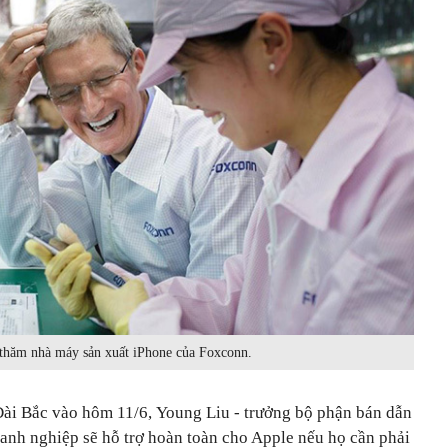
hăm nhà máy sản xuất iPhone của Foxconn.
Đài Bắc vào hôm 11/6, Young Liu - trưởng bộ phận bán dẫn
anh nghiệp sẽ hỗ trợ hoàn toàn cho Apple nếu họ cần phải