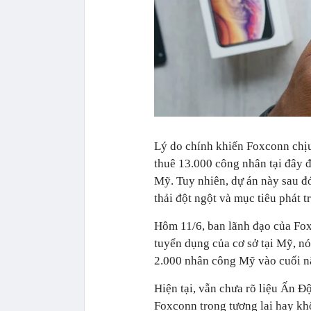
Lý do chính khiến Foxconn chịu
thuê 13.000 công nhân tại đây đ
Mỹ. Tuy nhiên, dự án này sau đó 
thải đột ngột và mục tiêu phát t
Hôm 11/6, ban lãnh đạo của Fox
tuyển dụng của cơ sở tại Mỹ, nó
2.000 nhân công Mỹ vào cuối 
Hiện tại, vẫn chưa rõ liệu Ấn Độ
Foxconn trong tương lai hay kh