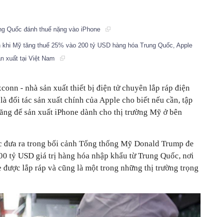
ng Quốc đánh thuế nặng vào iPhone
 khi Mỹ tăng thuế 25% vào 200 tỷ USD hàng hóa Trung Quốc, Apple
n xuất tại Việt Nam
xconn - nhà sản xuất thiết bị điện tử chuyên lắp ráp điện
là đối tác sản xuất chính của Apple cho biết nếu cần, tập
ăng để sản xuất iPhone dành cho thị trường Mỹ ở bên
 đưa ra trong bối cảnh Tổng thống Mỹ Donald Trump đe
300 tỷ USD giá trị hàng hóa nhập khẩu từ Trung Quốc, nơi
e được lắp ráp và cũng là một trong những thị trường trọng