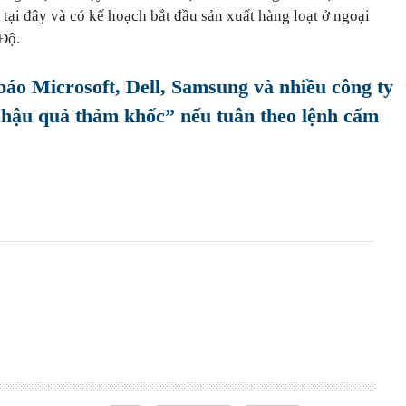
ại đây và có kế hoạch bắt đầu sản xuất hàng loạt ở ngoại
Độ.
áo Microsoft, Dell, Samsung và nhiều công ty
“hậu quả thảm khốc” nếu tuân theo lệnh cấm