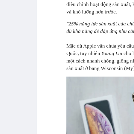
điều chỉnh hoạt động sản xuất,
và khó lường hơn trước.
"25% năng lực sản xuất của ch
đủ khả năng để đáp ứng nhu cầu
Mặc dù Apple vẫn chưa yêu cầu
Quốc, tuy nhiên
Young Liu
cho 
một cách nhanh chóng, giống nh
sản xuất ở bang Wisconsin (Mỹ)