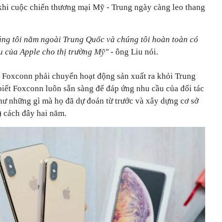
 khi cuộc chiến thương mại Mỹ - Trung ngày càng leo thang
úng tôi nằm ngoài Trung Quốc và chúng tôi hoàn toàn có
 của Apple cho thị trường Mỹ" -
ông Liu nói.
 Foxconn phải chuyển hoạt động sản xuất ra khỏi Trung
biết Foxconn luôn sẵn sàng để đáp ứng nhu cầu của đối tác
ư những gì mà họ đã dự đoán từ trước và xây dựng cơ sở
 cách đây hai năm.