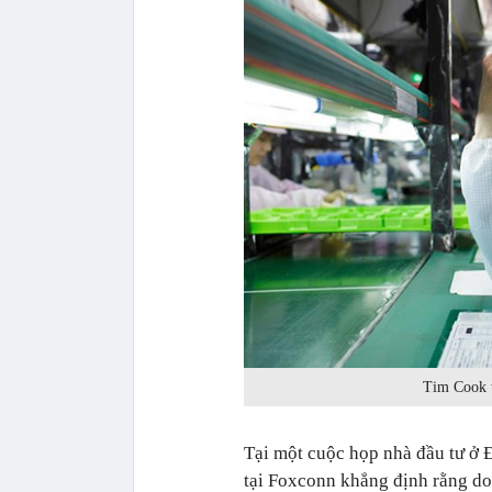
Tim Cook t
Tại một cuộc họp nhà đầu tư ở 
tại Foxconn khẳng định rằng do