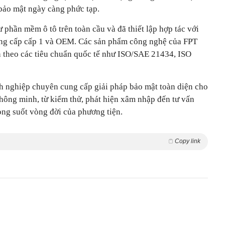
 bảo mật ngày càng phức tạp.
 phần mềm ô tô trên toàn cầu và đã thiết lập hợp tác với
cung cấp cấp 1 và OEM. Các sản phẩm công nghệ của FPT
ển theo các tiêu chuẩn quốc tế như ISO/SAE 21434, ISO
 nghiệp chuyên cung cấp giải pháp bảo mật toàn diện cho
thông minh, từ kiểm thử, phát hiện xâm nhập đến tư vấn
ong suốt vòng đời của phương tiện.
Copy link