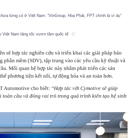
chưa từng có ở Việt Nam: “VinGroup, Hòa Phát, FPT chính là ví dụ”
up Việt Nam tăng tốc vươn tầm quốc tế
ên sẽ hợp tác nghiên cứu và triển khai các giải pháp bảo
g phần mềm (SDV), tập trung vào các yêu cầu kỹ thuật và
cầu. Mối quan hệ hợp tác này nhằm phát triển các sản
hế phương tiện kết nối, tự động hóa và an toàn hơn.
 Automotive cho biết:
“Hợp tác với Cymotive sẽ giúp
 toàn cầu và đóng vai trò trong quá trình kiến tạo hệ sinh