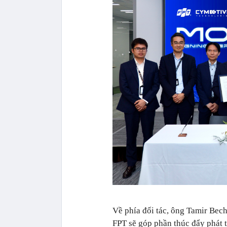
Về phía đối tác, ông Tamir Bec
FPT sẽ góp phần thúc đẩy phát t