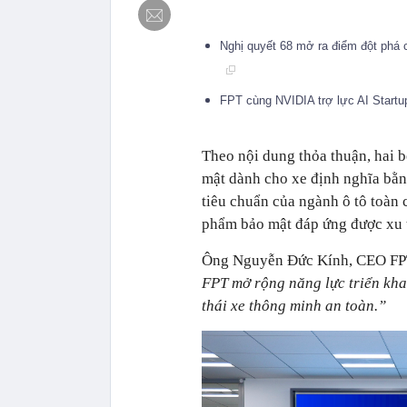
Nghị quyết 68 mở ra điểm đột phá 
FPT cùng NVIDIA trợ lực AI Start
Theo nội dung thỏa thuận, hai b
mật dành cho xe định nghĩa bằn
tiêu chuẩn của ngành ô tô toàn 
phẩm bảo mật đáp ứng được xu t
Ông Nguyễn Đức Kính, CEO FPT
FPT mở rộng năng lực triển khai
thái xe thông minh an toàn.”