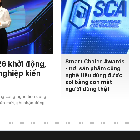
Smart Choice Awards
6 khởi động,
- nơi sản phẩm công
nghiệp kiến
nghệ tiêu dùng được
soi bằng con mắt
người dùng thật
ng công nghệ tiêu dùng
àn mới, ghi nhận đóng