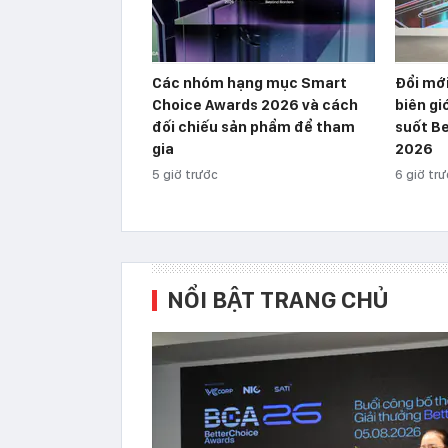
Các nhóm hạng mục Smart
Đổi mới
Choice Awards 2026 và cách
biên gi
đối chiếu sản phẩm để tham
suốt B
gia
2026
5 giờ trước
6 giờ tr
NỔI BẬT TRANG CHỦ