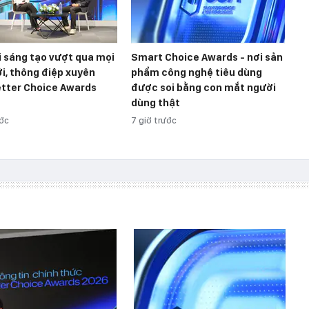
 sáng tạo vượt qua mọi
Smart Choice Awards - nơi sản
ới, thông điệp xuyên
phẩm công nghệ tiêu dùng
etter Choice Awards
được soi bằng con mắt người
dùng thật
ước
7 giờ trước