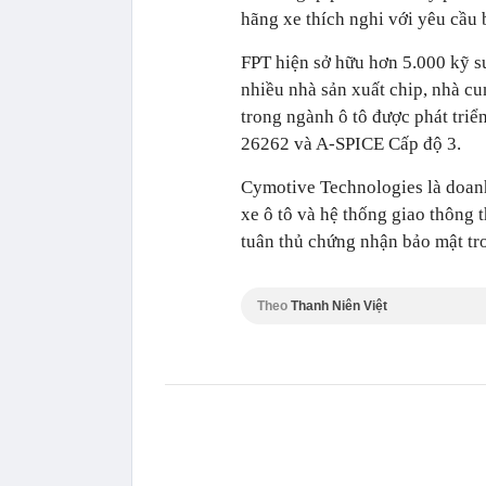
hãng xe thích nghi với yêu cầu
FPT hiện sở hữu hơn 5.000 kỹ sư
nhiều nhà sản xuất chip, nhà 
trong ngành ô tô được phát tri
26262 và A-SPICE Cấp độ 3.
Cymotive Technologies là doanh
xe ô tô và hệ thống giao thông 
tuân thủ chứng nhận bảo mật tr
Theo
Thanh Niên Việt