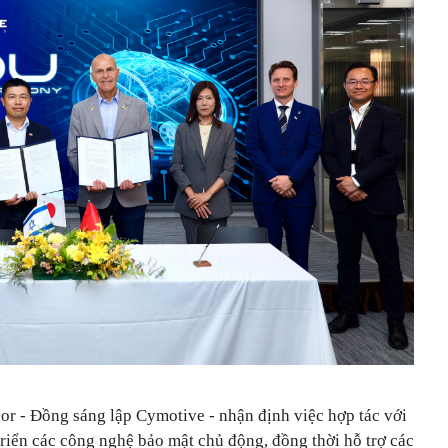
hor - Đồng sáng lập Cymotive
-
nhận định việc hợp tác với
riển các công nghệ bảo mật chủ động, đồng thời hỗ trợ các