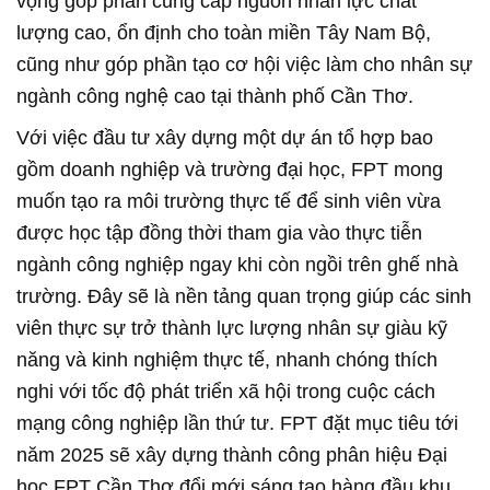
vọng góp phần cung cấp nguồn nhân lực chất
lượng cao, ổn định cho toàn miền Tây Nam Bộ,
cũng như góp phần tạo cơ hội việc làm cho nhân sự
ngành công nghệ cao tại thành phố Cần Thơ.
Với việc đầu tư xây dựng một dự án tổ hợp bao
gồm doanh nghiệp và trường đại học, FPT mong
muốn tạo ra môi trường thực tế để sinh viên vừa
được học tập đồng thời tham gia vào thực tiễn
ngành công nghiệp ngay khi còn ngồi trên ghế nhà
trường. Đây sẽ là nền tảng quan trọng giúp các sinh
viên thực sự trở thành lực lượng nhân sự giàu kỹ
năng và kinh nghiệm thực tế, nhanh chóng thích
nghi với tốc độ phát triển xã hội trong cuộc cách
mạng công nghiệp lần thứ tư. FPT đặt mục tiêu tới
năm 2025 sẽ xây dựng thành công phân hiệu Đại
học FPT Cần Thơ đổi mới sáng tạo hàng đầu khu