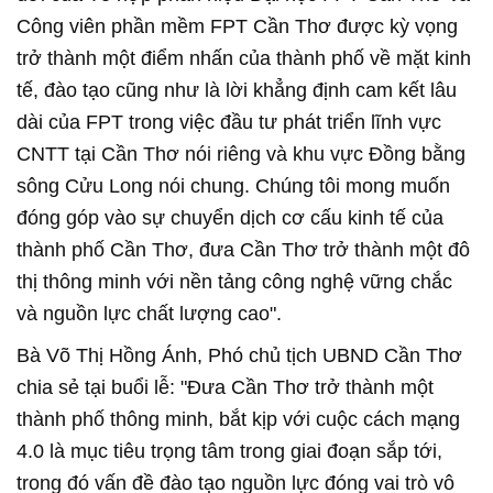
Công viên phần mềm FPT Cần Thơ được kỳ vọng
trở thành một điểm nhấn của thành phố về mặt kinh
tế, đào tạo cũng như là lời khẳng định cam kết lâu
dài của FPT trong việc đầu tư phát triển lĩnh vực
CNTT tại Cần Thơ nói riêng và khu vực Đồng bằng
sông Cửu Long nói chung. Chúng tôi mong muốn
đóng góp vào sự chuyển dịch cơ cấu kinh tế của
thành phố Cần Thơ, đưa Cần Thơ trở thành một đô
thị thông minh với nền tảng công nghệ vững chắc
và nguồn lực chất lượng cao".
Bà Võ Thị Hồng Ánh, Phó chủ tịch UBND Cần Thơ
chia sẻ tại buổi lễ: "Đưa Cần Thơ trở thành một
thành phố thông minh, bắt kịp với cuộc cách mạng
4.0 là mục tiêu trọng tâm trong giai đoạn sắp tới,
trong đó vấn đề đào tạo nguồn lực đóng vai trò vô