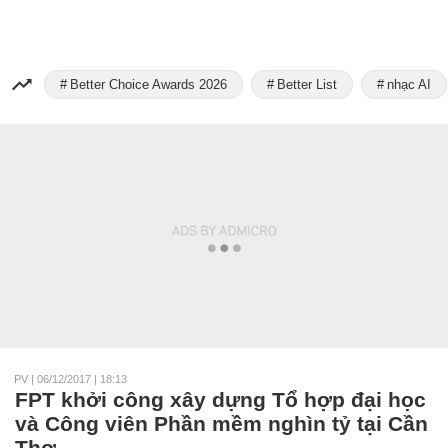
Better Choice Awards 2026
Better List
nhạc AI
PV
|
06/12/2017 | 18:13
FPT khởi công xây dựng Tổ hợp đại học
và Công viên Phần mềm nghìn tỷ tại Cần
Thơ