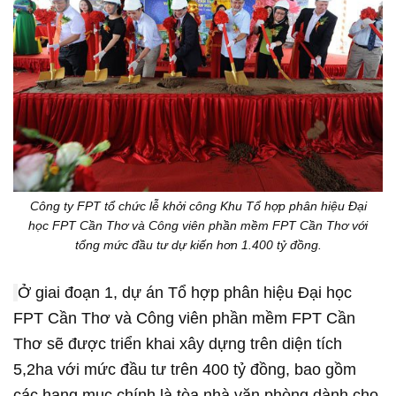
Công ty FPT tổ chức lễ khởi công Khu Tổ hợp phân hiệu Đại
học FPT Cần Thơ và Công viên phần mềm FPT Cần Thơ với
tổng mức đầu tư dự kiến hơn 1.400 tỷ đồng.
Ở giai đoạn 1, dự án Tổ hợp phân hiệu Đại học
FPT Cần Thơ và Công viên phần mềm FPT Cần
Thơ sẽ được triển khai xây dựng trên diện tích
5,2ha với mức đầu tư trên 400 tỷ đồng, bao gồm
các hạng mục chính là tòa nhà văn phòng dành cho