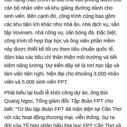
cán bộ nhân viên và khu giảng đường dành cho
sinh viên. Bên cạnh đó, công trình cũng bao gồm
các khu tiện ích khác như nhà ăn, nhà dịch vụ, sân
tập Vovinam, nhà công vụ, sân bóng đá. Đặc biệt,
công trình tổ hợp Đại học và ông viên phần mềm
này được thiết kế tối ưu theo tiêu chuẩn quốc tế,
đảm bảo các tiêu chí thân thiện môi trường và tiết
kiệm năng lượng. Dự kiến đây sẽ là nơi học tập và
làm việc tiện nghi, hiện đại cho khoảng 3.000 nhân
viên và 5.000 sinh viên FPT.
Phát biểu tại buổi lễ khởi công dự án, ông Bùi
Quang Ngọc, Tổng giám đốc Tập đoàn FPT cho
biết: "Từ lâu tập đoàn FPT đã hiện diện tại Cần Thơ
với các hoạt động thương mại, viễn thông. Sự ra
đời của Tổ hợp phân hiệu Đại học FPT Cần Thơ và