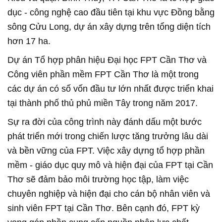
dục - công nghệ cao đầu tiên tại khu vực Đồng bằng
sông Cửu Long, dự án xây dựng trên tổng diện tích
hơn 17 ha.
Dự án Tổ hợp phân hiệu Đại học FPT Cần Thơ và
Công viên phần mềm FPT Cần Thơ là một trong
các dự án có số vốn đầu tư lớn nhất được triển khai
tại thành phố thủ phủ miền Tây trong năm 2017.
Sự ra đời của công trình này đánh dấu một bước
phát triển mới trong chiến lược tăng trưởng lâu dài
và bền vững của FPT. Việc xây dựng tổ hợp phần
mềm - giáo dục quy mô và hiện đại của FPT tại Cần
Thơ sẽ đảm bảo môi trường học tập, làm việc
chuyên nghiệp và hiện đại cho cán bộ nhân viên và
sinh viên FPT tại Cần Thơ. Bên cạnh đó, FPT kỳ