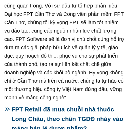
cùng quan trọng. Với sự đầu tư tổ hợp phân hiệu
Đại học FPT Cần Thơ và Công viên phần mềm FPT
Cần Thơ, chúng tôi kỳ vọng FPT sẽ làm tốt nhiệm
vụ đào tạo, cung cấp nguồn nhân lực chất lượng
cao. FPT Software sẽ là đơn vị chủ chốt cùng hỗ trợ
đưa ra các giải pháp hữu ích về quản lý y tế, giáo
dục, quy hoạch đô thị... phục vụ cho sự phát triển
của thành phố, tạo ra sự liên kết chặt chẽ giữa
doanh nghiệp và các khối bộ ngành. Hy vọng không
chỉ ở Cần Thơ mà trên cả nước, chúng ta tự hào có
một thương hiệu công ty Việt Nam đứng đầu, vững
mạnh về mảng công nghệ".
FPT Retail đã mua chuỗi nhà thuốc
Long Châu, theo chân TGDĐ nhảy vào
mảng bán lẻ dược phẩm?