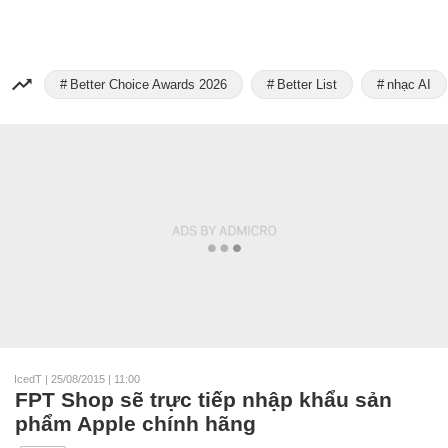
Better Choice Awards 2026
Better List
nhạc AI
IcedT
|
25/08/2015 | 11:00
FPT Shop sẽ trực tiếp nhập khẩu sản
phẩm Apple chính hãng