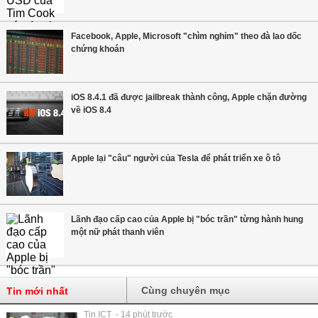
Facebook, Apple, Microsoft "chìm nghỉm" theo đà lao dốc
chứng khoán
iOS 8.4.1 đã được jailbreak thành công, Apple chặn đường
về iOS 8.4
Apple lại "câu" người của Tesla để phát triển xe ô tô
Lãnh đạo cấp cao của Apple bị "bóc trần" từng hành hung
một nữ phát thanh viên
Cùng chuyên mục
Tin mới nhất
Tin ICT - 14 phút trước