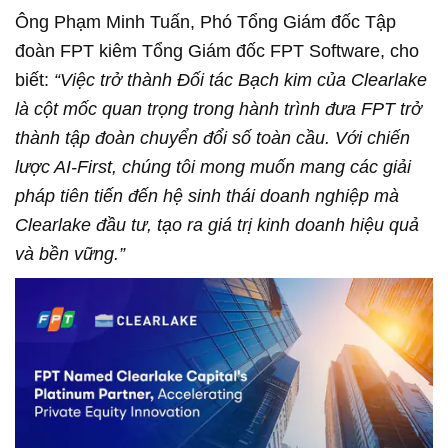
Ông Phạm Minh Tuấn, Phó Tổng Giám đốc Tập
đoàn FPT kiêm Tổng Giám đốc FPT Software, cho
biết:
“Việc trở thành Đối tác Bạch kim của Clearlake
là cột mốc quan trọng trong hành trình đưa FPT trở
thành tập đoàn chuyển đổi số toàn cầu. Với chiến
lược AI-First, chúng tôi mong muốn mang các giải
pháp tiên tiến đến hệ sinh thái doanh nghiệp mà
Clearlake đầu tư, tạo ra giá trị kinh doanh hiệu quả
và bền vững.”