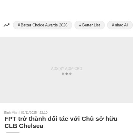
Better Choice Awards 2026
Better List
nhạc AI
Bình Minh
|
01/11/2025 | 22:10
FPT trở thành đối tác với Chủ sở hữu
CLB Chelsea