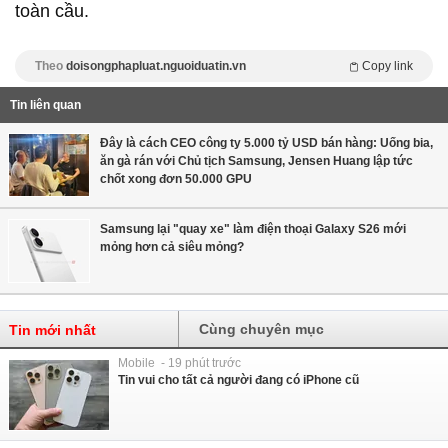
toàn cầu.
Theo
doisongphapluat.nguoiduatin.vn
Copy link
Tin liên quan
Đây là cách CEO công ty 5.000 tỷ USD bán hàng: Uống bia,
ăn gà rán với Chủ tịch Samsung, Jensen Huang lập tức
chốt xong đơn 50.000 GPU
Samsung lại "quay xe" làm điện thoại Galaxy S26 mới
mỏng hơn cả siêu mỏng?
Cùng chuyên mục
Tin mới nhất
Mobile - 19 phút trước
Tin vui cho tất cả người đang có iPhone cũ