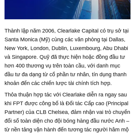
Thành lập năm 2006, Clearlake Capital có trụ sở tại
Santa Monica (Mỹ) cùng các văn phòng tại Dallas,
New York, London, Dublin, Luxembourg, Abu Dhabi
và Singapore. Quỹ đã thực hiện hoặc đồng đầu tư
hơn 400 thương vụ trên toàn cầu, với danh mục
đầu tư đa dạng từ cổ phần tư nhân, tín dụng thanh
khoản đến các chiến lược tài chính tích hợp.
Thỏa thuận hợp tác với Clearlake diễn ra ngay sau
khi FPT được công bố là Đối tác Cấp cao (Principal
Partner) của CLB Chelsea, đảm nhận vai trò chuyển
đổi số toàn diện cho đội bóng hàng đầu nước Anh –
từ nền tảng vận hành đến tương tác người hâm mộ