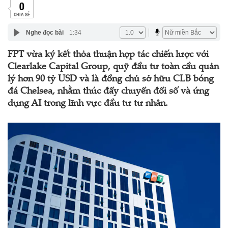
0
CHIA SẺ
Nghe đọc bài
1:34
FPT vừa ký kết thỏa thuận hợp tác chiến lược với
Clearlake Capital Group, quỹ đầu tư toàn cầu quản
lý hơn 90 tỷ USD và là đồng chủ sở hữu CLB bóng
đá Chelsea, nhằm thúc đẩy chuyển đổi số và ứng
dụng AI trong lĩnh vực đầu tư tư nhân.