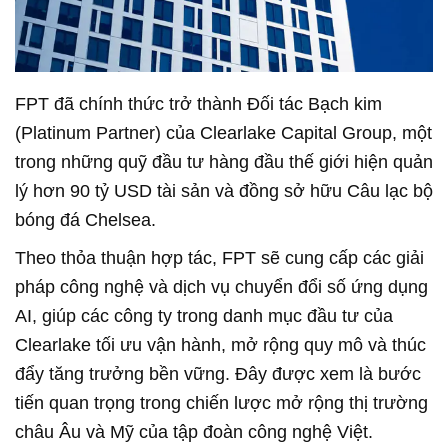
FPT đã chính thức trở thành Đối tác Bạch kim
(Platinum Partner) của Clearlake Capital Group, một
trong những quỹ đầu tư hàng đầu thế giới hiện quản
lý hơn 90 tỷ USD tài sản và đồng sở hữu Câu lạc bộ
bóng đá Chelsea.
Theo thỏa thuận hợp tác, FPT sẽ cung cấp các giải
pháp công nghệ và dịch vụ chuyển đổi số ứng dụng
AI, giúp các công ty trong danh mục đầu tư của
Clearlake tối ưu vận hành, mở rộng quy mô và thúc
đẩy tăng trưởng bền vững. Đây được xem là bước
tiến quan trọng trong chiến lược mở rộng thị trường
châu Âu và Mỹ của tập đoàn công nghệ Việt.