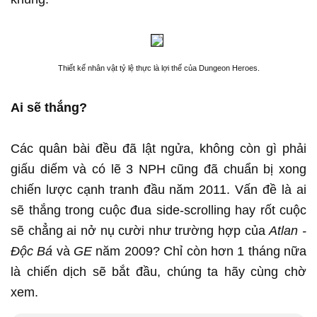
Thiết kế nhân vật tỷ lệ thực là lợi thế của Dungeon Heroes.
Ai sẽ thắng?
Các quân bài đều đã lật ngửa, không còn gì phải
giấu diếm và có lẽ 3 NPH cũng đã chuẩn bị xong
chiến lược cạnh tranh đầu năm 2011. Vấn đề là ai
sẽ thắng trong cuộc đua side-scrolling hay rốt cuộc
sẽ chẳng ai nở nụ cười như trường hợp của
Atlan -
Độc Bá
và
GE
năm 2009? Chỉ còn hơn 1 tháng nữa
là chiến dịch sẽ bắt đầu, chúng ta hãy cùng chờ
xem.