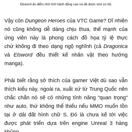
Elsword ăn điểm nhờ tính hành động cao và đã được test sơ bộ.
Vậy còn
Dungeon Heroes
của VTC Game? Dĩ nhiên
nó cũng không dễ dàng chịu thua, thế mạnh của
ứng viên này là phong cách đồ họa tỷ lệ thực
chứ không đi theo dạng ngộ nghĩnh (cả
Dragonica
và
Elsword
đều thiết kế nhân vật theo hướng
manga).
Phải biết rằng sở thích của gamer Việt dù sao vẫn
thích kiểu này, ngoài ra, xuất xứ từ Trung Quốc nên
chắc chắn nó sẽ có những tính năng "quan trọng"
như auto, thứ không thể thiếu nếu MMO muốn tồn
tại ở dải đất hình chữ S. Đó là chưa kể tới việc
được phát triển dựa trên engine Unreal 3 hàng
khủng.