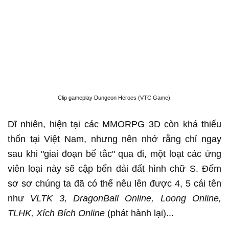
Clip gameplay Dungeon Heroes (VTC Game).
Dĩ nhiên, hiện tại các MMORPG 3D còn khá thiếu
thốn tại Việt Nam, nhưng nên nhớ rằng chỉ ngay
sau khi "giai đoạn bế tắc" qua đi, một loạt các ứng
viên loại này sẽ cập bến dải đất hình chữ S. Đếm
sơ sơ chúng ta đã có thể nêu lên được 4, 5 cái tên
như
VLTK 3, DragonBall Online, Loong Online,
TLHK, Xích Bích Online
(phát hành lại)...