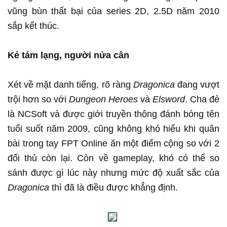
vũng bùn thất bại của series 2D, 2.5D năm 2010
sắp kết thúc.
Kẻ tám lạng, người nửa cân
Xét về mặt danh tiếng, rõ ràng
Dragonica
đang vượt
trội hơn so với
Dungeon Heroes
và
Elsword
. Cha đẻ
là NCSoft và được giới truyền thông đánh bóng tên
tuổi suốt năm 2009, cũng không khó hiểu khi quân
bài trong tay FPT Online ăn một điểm cộng so với 2
đối thủ còn lại. Còn về gameplay, khó có thể so
sánh được gì lúc này nhưng mức độ xuất sắc của
Dragonica
thì đã là điều được khẳng định.