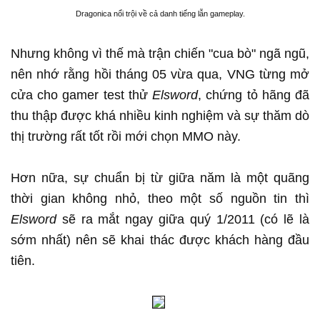
Dragonica nổi trội về cả danh tiếng lẫn gameplay.
Nhưng không vì thế mà trận chiến "cua bò" ngã ngũ,
nên nhớ rằng hồi tháng 05 vừa qua, VNG từng mở
cửa cho gamer test thử
Elsword
, chứng tỏ hãng đã
thu thập được khá nhiều kinh nghiệm và sự thăm dò
thị trường rất tốt rồi mới chọn MMO này.
Hơn nữa, sự chuẩn bị từ giữa năm là một quãng
thời gian không nhỏ, theo một số nguồn tin thì
Elsword
sẽ ra mắt ngay giữa quý 1/2011 (có lẽ là
sớm nhất) nên sẽ khai thác được khách hàng đầu
tiên.