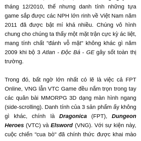
tháng 12/2010, thế nhưng danh tính những tựa
game sắp được các NPH lớn rinh về Việt Nam năm
2011 đã được bật mí khá nhiều. Chúng vô hình
chung cho chúng ta thấy một mặt trận cực kỳ ác liệt,
mang tính chất "đánh vỗ mặt" không khác gì năm
2009 khi bộ 3
Atlan - Độc Bá - GE
gây sốt toàn thị
trường.
Trong đó, bất ngờ lớn nhất có lẽ là việc cả FPT
Online, VNG lẫn VTC Game đều nắm trọn trong tay
các quân bài MMORPG 3D dạng màn hình ngang
(side-scrolling). Danh tính của 3 sản phẩm ấy không
gì khác, chính là
Dragonica
(FPT),
Dungeon
Heroes
(VTC) và
Elsword
(VNG). Với sự kiện này,
cuộc chiến "cua bò" đã chính thức được khai mào