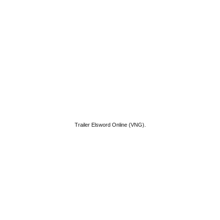
Trailer Elsword Online (VNG).