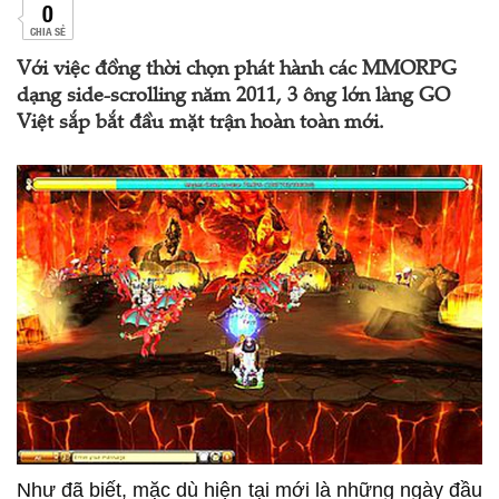
0
CHIA SẺ
Với việc đồng thời chọn phát hành các MMORPG
dạng side-scrolling năm 2011, 3 ông lớn làng GO
Việt sắp bắt đầu mặt trận hoàn toàn mới.
Như đã biết, mặc dù hiện tại mới là những ngày đầu