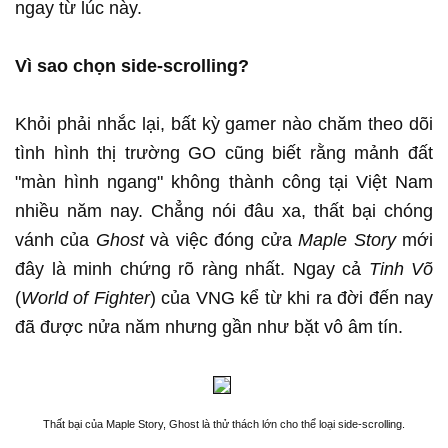
ngay từ lúc này.
Vì sao chọn side-scrolling?
Khỏi phải nhắc lại, bất kỳ gamer nào chăm theo dõi
tình hình thị trường GO cũng biết rằng mảnh đất
"màn hình ngang" không thành công tại Việt Nam
nhiều năm nay. Chẳng nói đâu xa, thất bại chóng
vánh của
Ghost
và việc đóng cửa
Maple Story
mới
đây là minh chứng rõ ràng nhất. Ngay cả
Tinh Võ
(
World of Fighter
) của VNG kể từ khi ra đời đến nay
đã được nửa năm nhưng gần như bặt vô âm tín.
Thất bại của Maple Story, Ghost là thử thách lớn cho thể loại side-scrolling.