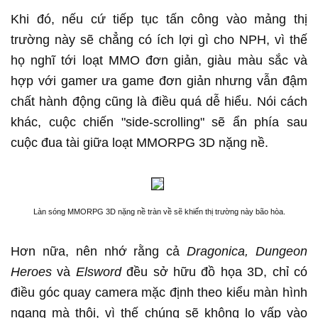
Khi đó, nếu cứ tiếp tục tấn công vào mảng thị
trường này sẽ chẳng có ích lợi gì cho NPH, vì thế
họ nghĩ tới loạt MMO đơn giản, giàu màu sắc và
hợp với gamer ưa game đơn giản nhưng vẫn đậm
chất hành động cũng là điều quá dễ hiểu. Nói cách
khác, cuộc chiến "side-scrolling" sẽ ẩn phía sau
cuộc đua tài giữa loạt MMORPG 3D nặng nề.
Làn sóng MMORPG 3D nặng nề tràn về sẽ khiến thị trường này bão hòa.
Hơn nữa, nên nhớ rằng cả
Dragonica, Dungeon
Heroes
và
Elsword
đều sở hữu đồ họa 3D, chỉ có
điều góc quay camera mặc định theo kiểu màn hình
ngang mà thôi, vì thế chúng sẽ không lo vấp vào