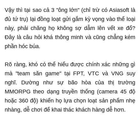
Vậy thì tại sao cả 3 "ông lớn" (chỉ trừ có Asiasoft là
đủ tứ trụ) lại đồng loạt gửi gắm kỳ vọng vào thể loại
này, phải chăng họ không sợ dẫm lên vết xe đổ?
Đây là câu hỏi khá thông minh và cũng chẳng kém
phần hóc búa.
Rõ ràng, khó có thể hiểu được chính xác những gì
mà "team săn game" tại FPT, VTC và VNG suy
nghĩ. Dường như sự bão hòa của thị trường
MMORPG theo dạng truyền thống (camera 45 độ
hoặc 360 độ) khiến họ lựa chọn loạt sản phẩm nhẹ
nhàng, dễ chơi để khai thác khách hàng dễ hơn.