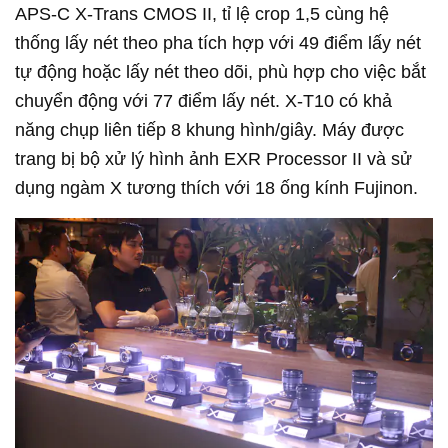
APS-C X-Trans CMOS II, tỉ lệ crop 1,5 cùng hệ 
thống lấy nét theo pha tích hợp với 49 điểm lấy nét 
tự động hoặc lấy nét theo dõi, phù hợp cho việc bắt 
chuyển động với 77 điểm lấy nét. X-T10 có khả 
năng chụp liên tiếp 8 khung hình/giây. Máy được 
trang bị bộ xử lý hình ảnh EXR Processor II và sử 
dụng ngàm X tương thích với 18 ống kính Fujinon.