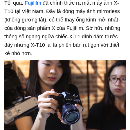
Tối qua,
Fujifilm
đã chính thức ra mắt máy ảnh X-
T10 tại Việt Nam. Đây là dòng máy ảnh mirrorless
(không gương lật), có thể thay ống kính mới nhất
của dòng sản phẩm X của Fujifilm. Sở hữu những
thông số ngang ngửa chiếc X-T1 đình đám trước
đây nhưng X-T10 lại là phiên bản rút gọn với thiết
kế nhỏ hơn.