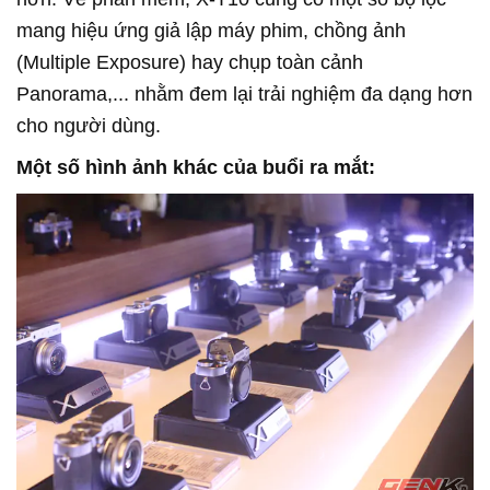
mang hiệu ứng giả lập máy phim, chồng ảnh
(Multiple Exposure) hay chụp toàn cảnh
Panorama,... nhằm đem lại trải nghiệm đa dạng hơn
cho người dùng.
Một số hình ảnh khác của buổi ra mắt: