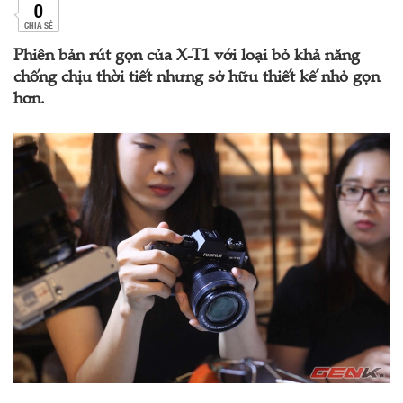
0
CHIA SẺ
Phiên bản rút gọn của X-T1 với loại bỏ khả năng
chống chịu thời tiết nhưng sở hữu thiết kế nhỏ gọn
hơn.