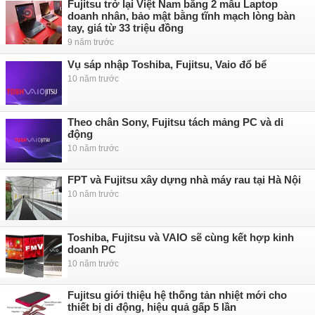
Fujitsu trở lại Việt Nam bằng 2 mẫu Laptop
doanh nhân, bảo mật bằng tĩnh mạch lòng bàn
tay, giá từ 33 triệu đồng
9 năm trước
Vụ sáp nhập Toshiba, Fujitsu, Vaio đổ bể
10 năm trước
Theo chân Sony, Fujitsu tách mảng PC và di
động
10 năm trước
FPT và Fujitsu xây dựng nhà máy rau tại Hà Nội
10 năm trước
Toshiba, Fujitsu và VAIO sẽ cùng kết hợp kinh
doanh PC
10 năm trước
Fujitsu giới thiệu hệ thống tản nhiệt mới cho
thiết bị di động, hiệu quả gấp 5 lần