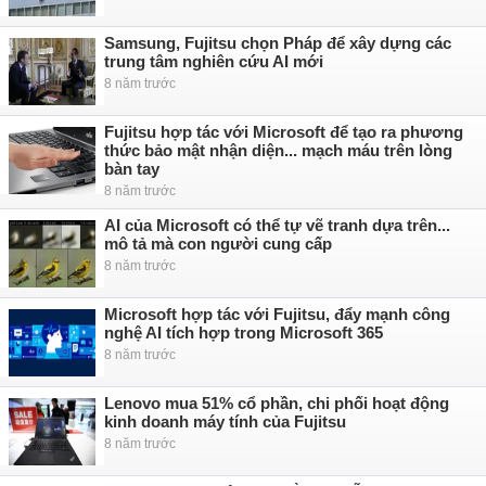
Samsung, Fujitsu chọn Pháp để xây dựng các
trung tâm nghiên cứu AI mới
8 năm trước
Fujitsu hợp tác với Microsoft để tạo ra phương
thức bảo mật nhận diện... mạch máu trên lòng
bàn tay
8 năm trước
AI của Microsoft có thể tự vẽ tranh dựa trên...
mô tả mà con người cung cấp
8 năm trước
Microsoft hợp tác với Fujitsu, đẩy mạnh công
nghệ AI tích hợp trong Microsoft 365
8 năm trước
Lenovo mua 51% cổ phần, chi phối hoạt động
kinh doanh máy tính của Fujitsu
8 năm trước