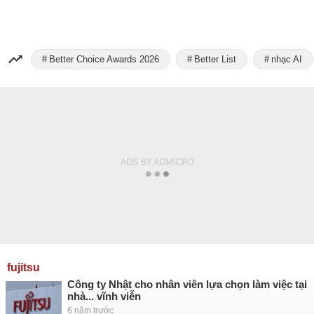
Better Choice Awards 2026
Better List
nhạc AI
fujitsu
Công ty Nhật cho nhân viên lựa chọn làm việc tại
nhà... vĩnh viễn
6 năm trước