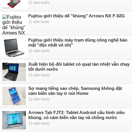
11 năm trước
Fujitsu giới thiệu dế "khủng" Arrows NX F-02G
11 năm trước
Fujitsu giới thiệu máy trạm dùng công nghệ bảo
mật "độc nhất vô nhị"
12 năm trước
Xuất hiện bộ đôi tablet có quạt tản nhiệt vẫn chạy
tốt dưới nước
12 năm trước
Sợ mang tiếng sao chép, Samsung không đặt
cảm biến vân tay ở nút Home
12 năm trước
Arrows Tab FJT2: Tablet Android cấu hình siêu
khủng, có cảm biến vân tay và chống nước
12 năm trước