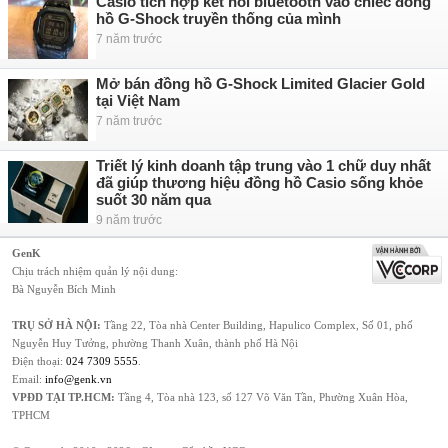
Casio tích hợp kết nối bluetooth vào chiếc đồng
hồ G-Shock truyền thống của mình
7 năm trước
Mở bán đồng hồ G-Shock Limited Glacier Gold
tại Việt Nam
7 năm trước
Triết lý kinh doanh tập trung vào 1 chữ duy nhất
đã giúp thương hiệu đồng hồ Casio sống khỏe
suốt 30 năm qua
9 năm trước
GenK
Chịu trách nhiệm quản lý nội dung:
Bà Nguyễn Bích Minh
TRỤ SỞ HÀ NỘI:
Tầng 22, Tòa nhà Center Building, Hapulico Complex, Số 01, phố
Nguyễn Huy Tưởng, phường Thanh Xuân, thành phố Hà Nội
Điện thoại:
024 7309 5555
.
Email:
info@genk.vn
VPĐD TẠI TP.HCM:
Tầng 4, Tòa nhà 123, số 127 Võ Văn Tần, Phường Xuân Hòa,
TPHCM