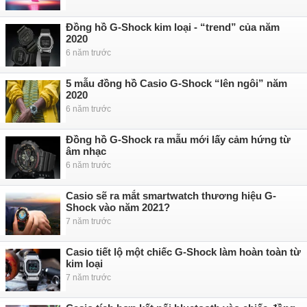
Đồng hồ G-Shock kim loại - “trend” của năm
2020
6 năm trước
5 mẫu đồng hồ Casio G-Shock “lên ngôi” năm
2020
6 năm trước
Đồng hồ G-Shock ra mẫu mới lấy cảm hứng từ
âm nhạc
6 năm trước
Casio sẽ ra mắt smartwatch thương hiệu G-
Shock vào năm 2021?
7 năm trước
Casio tiết lộ một chiếc G-Shock làm hoàn toàn từ
kim loại
7 năm trước