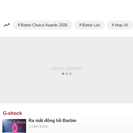
Better Choice Awards 2026
Better List
nhạc AI
G-shock
Ra mắt đồng hồ Barbie
1 năm trước