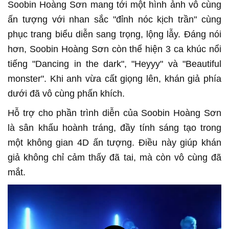
Soobin Hoàng Sơn mang tới một hình ảnh vô cùng
ấn tượng với nhan sắc "đỉnh nóc kịch trần" cùng
phục trang biểu diễn sang trọng, lộng lẫy. Đáng nói
hơn, Soobin Hoàng Sơn còn thể hiện 3 ca khúc nổi
tiếng "Dancing in the dark", "Heyyy" và "Beautiful
monster". Khi anh vừa cất giọng lên, khán giả phía
dưới đã vô cùng phấn khích.
Hỗ trợ cho phần trình diễn của Soobin Hoàng Sơn
là sân khấu hoành tráng, đầy tính sáng tạo trong
một không gian 4D ấn tượng. Điều này giúp khán
giả không chỉ cảm thấy đã tai, mà còn vô cùng đã
mắt.