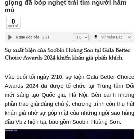
giọng đã bóp nghẹt trái tim người hâm
mộ
0
CHIA SẺ
Nghe đọc bài
1:21
Sự xuất hiện của Soobin Hoàng Sơn tại Gala Better
Choice Awards 2024 khiến khán giả phấn khích.
Vào buổi tối ngày 2/10, sự kiện Gala Better Choice
Awards 2024 đã được tổ chức tại Trung tâm Đổi
mới sáng tạo Quốc gia, Hà Nội. Bên cạnh những
phần trao giải đáng chú ý, chương trình còn thu hút
khán giả nhờ sự góp mặt của những ngôi sao hàng
đầu Vbiz hiện tại, bao gồm Soobin Hoàng Sơn.