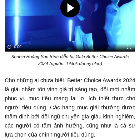
0:00
Soobin Hoàng Sơn trình diễn tại Gala Better Choice Awards
2024 (nguồn: Tiktok danny.elee)
Cho những ai chưa biết, Better Choice Awards 2024
là giải nhằm tôn vinh giá trị sáng tạo, đổi mới nhằm
phục vụ mục tiêu mang lại lợi ích thiết thực cho
người tiêu dùng. Các hạng mục giải thưởng được
thẩm định bởi đội ngũ chuyên gia giàu kinh nghiệm,
các người có tầm ảnh hưởng, cũng như là cả sự
lựa chọn của chính người tiêu dùng.