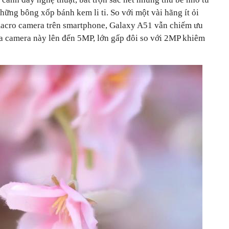
ng bông xốp bánh kem li ti. So với một vài hãng ít ỏi
macro camera trên smartphone, Galaxy A51 vẫn chiếm ưu
của camera này lên đến 5MP, lớn gấp đôi so với 2MP khiêm