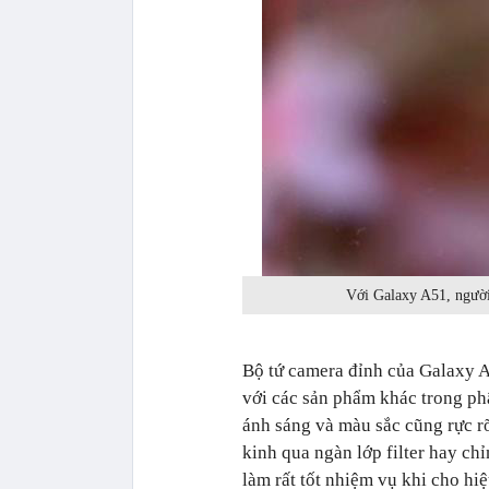
Với Galaxy A51, người
Bộ tứ camera đỉnh của Galaxy A
với các sản phẩm khác trong ph
ánh sáng và màu sắc cũng rực r
kinh qua ngàn lớp filter hay c
làm rất tốt nhiệm vụ khi cho h