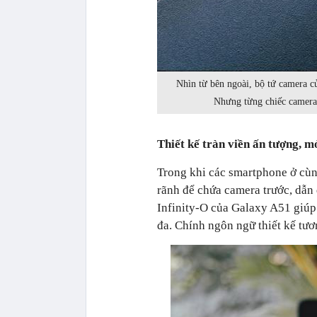
Nhìn từ bên ngoài, bộ tứ camera c
Nhưng từng chiếc camera t
Thiết kế tràn viền ấn tượng, 
Trong khi các smartphone ở cùn
rãnh để chứa camera trước, dẫn 
Infinity-O của Galaxy A51 giúp
đa. Chính ngôn ngữ thiết kế tươ