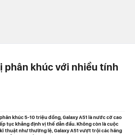
ị phân khúc với nhiều tính
hân khúc 5-10 triệu đồng, Galaxy A51 là nước cờ cao
ếp tục khẳng định vị thế dẫn đầu. Không còn là cuộc
kĩ thuật như thường lệ, Galaxy A51 vượt trội các hãng