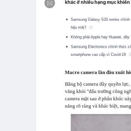
khác ở nhiều hạng mục khiến 
Samsung Galaxy S20 series chính 
hậu mãi?
Không phải Apple hay Huawei, đây 
Samsung Electronics chính thức c
smartphone cao cấp vì Covid-19
Macro camera lần đầu xuất hiệ
Bằng bộ camera đầy quyền lực, 
văng khỏi "đấu trường công ngh
camera mặt sau ở phân khúc này
năng rõ ràng và khác biệt, man