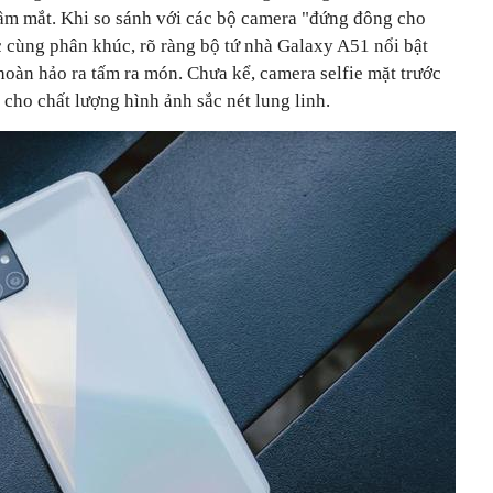
ầm mắt. Khi so sánh với các bộ camera "đứng đông cho
 cùng phân khúc, rõ ràng bộ tứ nhà Galaxy A51 nổi bật
 hoàn hảo ra tấm ra món. Chưa kể, camera selfie mặt trước
cho chất lượng hình ảnh sắc nét lung linh.