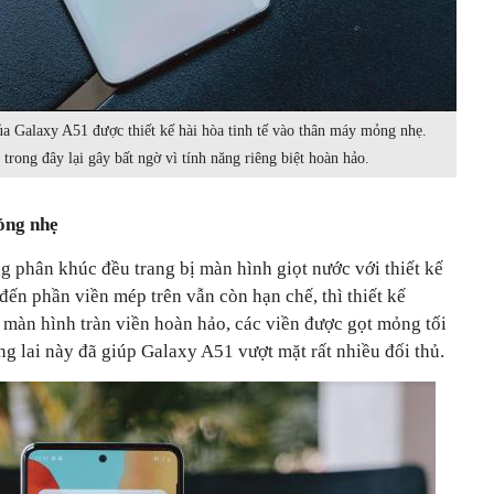
ủa Galaxy A51 được thiết kế hài hòa tinh tế vào thân máy mỏng nhẹ.
rong đây lại gây bất ngờ vì tính năng riêng biệt hoàn hảo.
mỏng nhẹ
g phân khúc đều trang bị màn hình giọt nước với thiết kế
đến phần viền mép trên vẫn còn hạn chế, thì thiết kế
 màn hình tràn viền hoàn hảo, các viền được gọt mỏng tối
ng lai này đã giúp Galaxy A51 vượt mặt rất nhiều đối thủ.