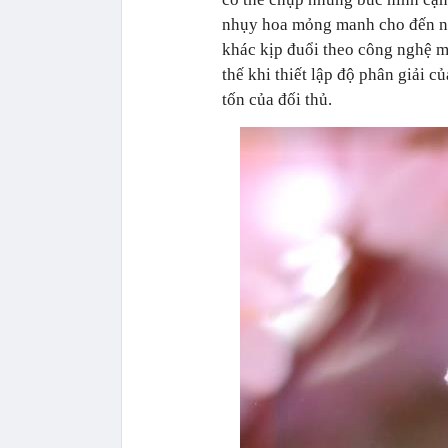
nhụy hoa mỏng manh cho đến nhữ
khác kịp đuổi theo công nghệ 
thế khi thiết lập độ phân giải 
tốn của đối thủ.