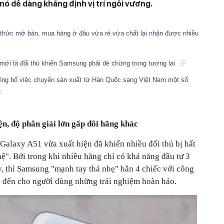
nó dễ dàng khẳng định vị trí ngôi vương.
thức mở bán, mua hàng ở đâu vừa rẻ vừa chất lại nhận được nhiều
mới là đối thủ khiến Samsung phải dè chừng trong tương lai
ông bố việc chuyển sản xuất từ Hàn Quốc sang Việt Nam một số
n, độ phân giải lớn gấp đôi hãng khác
Galaxy A51 vừa xuất hiện đã khiến nhiều đối thủ bị hất
ệ". Bởi trong khi nhiều hãng chỉ có khả năng đầu tư 3
, thì Samsung "mạnh tay thả nhẹ" hẳn 4 chiếc với công
g đến cho người dùng những trải nghiệm hoàn hảo.