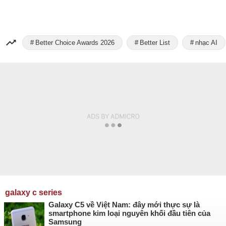
Better Choice Awards 2026
Better List
nhạc AI
galaxy c series
Galaxy C5 về Việt Nam: đây mới thực sự là
smartphone kim loại nguyên khối đầu tiên của
Samsung