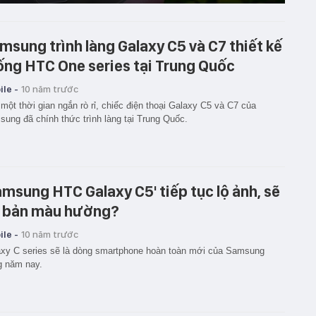
msung trình làng Galaxy C5 và C7 thiết kế
ống HTC One series tại Trung Quốc
le -
10 năm trước
một thời gian ngắn rò rỉ, chiếc điện thoại Galaxy C5 và C7 của
ung đã chính thức trình làng tại Trung Quốc.
amsung HTC Galaxy C5' tiếp tục lộ ảnh, sẽ
 bản màu hường?
le -
10 năm trước
xy C series sẽ là dòng smartphone hoàn toàn mới của Samsung
g năm nay.