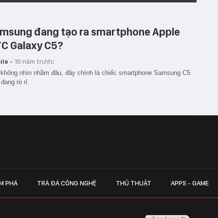
msung đang tạo ra smartphone Apple
C Galaxy C5?
le -
10 năm trước
không nhìn nhầm đâu, đây chính là chiếc smartphone Samsung C5
 đang rò rỉ.
M PHÁ
TRÀ ĐÁ CÔNG NGHỆ
THỦ THUẬT
APPS - GAME