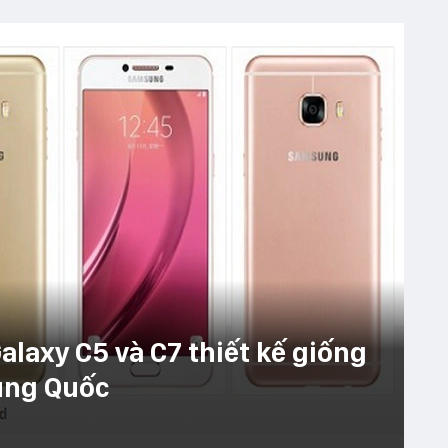
laxy C5 và C7 thiết kế giống
rung Quốc