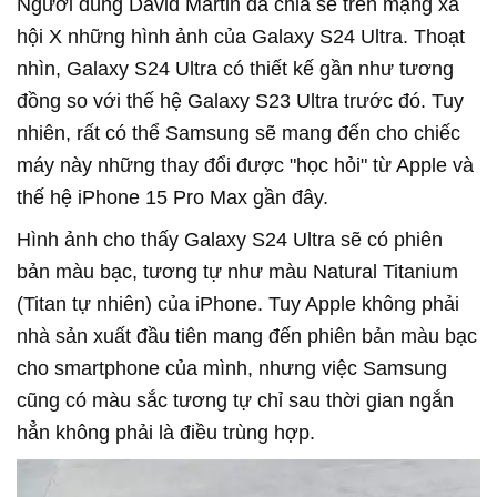
Người dùng David Martin đã chia sẻ trên mạng xã
hội X những hình ảnh của Galaxy S24 Ultra. Thoạt
nhìn, Galaxy S24 Ultra có thiết kế gần như tương
đồng so với thế hệ Galaxy S23 Ultra trước đó. Tuy
nhiên, rất có thể Samsung sẽ mang đến cho chiếc
máy này những thay đổi được "học hỏi" từ Apple và
thế hệ iPhone 15 Pro Max gần đây.
Hình ảnh cho thấy Galaxy S24 Ultra sẽ có phiên
bản màu bạc, tương tự như màu Natural Titanium
(Titan tự nhiên) của iPhone. Tuy Apple không phải
nhà sản xuất đầu tiên mang đến phiên bản màu bạc
cho smartphone của mình, nhưng việc Samsung
cũng có màu sắc tương tự chỉ sau thời gian ngắn
hẳn không phải là điều trùng hợp.