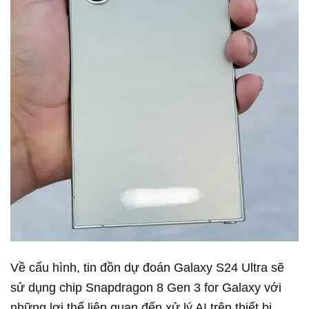
Về cấu hình, tin đồn dự đoán Galaxy S24 Ultra sẽ
sử dụng chip Snapdragon 8 Gen 3 for Galaxy với
những lợi thế liên quan đến xử lý AI trên thiết bị.