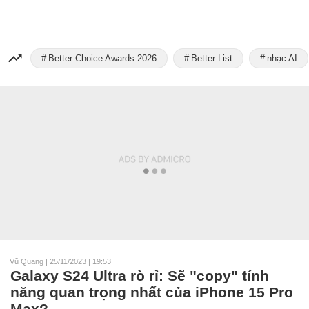
Better Choice Awards 2026
Better List
nhạc AI
Vũ Quang
|
25/11/2023 | 19:53
Galaxy S24 Ultra rò rỉ: Sẽ "copy" tính
năng quan trọng nhất của iPhone 15 Pro
Max?