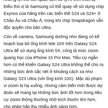
Điều thú vị là Samsung có thể quay về sử dụng chip
Exynos của hãng trên các biến thể S24 và S24+ ở
Châu Âu và Châu Á, trong khi chip Snapdragon vẫn
độc quyền cho bản Ultra.
Còn về camera, Samsung dường như đang có kế
hoạch loại bỏ ống kính tele 10X trên Galaxy S24
Ultra để sử dụng ống kính 5X, cũng là mức zoom
quang học của iPhone 15 Pro Max. Tiêu cự ngắn
hơn có thể khiến Galaxy S24 Ultra không thể cho ra
những bức ảnh sắc nét ở khoảng cách xa như
Galaxy S23 Ultra (với ống kính 10X). Mặc dù phạm
vi zoom bị hạ xuống, nhưng cảm biến mới được dự
đoán sẽ mang lại những bức ảnh tốt hơn trong tiêu
cự zoom thông thường nhờ kích thước lớn hơn,
cho phép hấp thụ nhiều ánh sáng hơn.