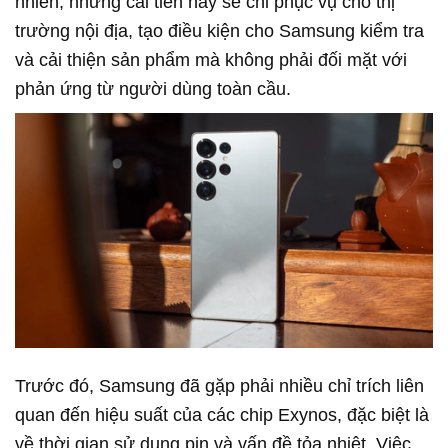
nhiên, những cải tiến này sẽ chỉ phục vụ cho thị
trường nội địa, tạo điều kiện cho Samsung kiểm tra
và cải thiện sản phẩm mà không phải đối mặt với
phản ứng từ người dùng toàn cầu.
Trước đó, Samsung đã gặp phải nhiều chỉ trích liên
quan đến hiệu suất của các chip Exynos, đặc biệt là
về thời gian sử dụng pin và vấn đề tỏa nhiệt. Việc