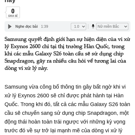
0
CHIA SẺ
Nghe đọc bài
1:39
Samsung quyết định giới hạn sự hiện diện của vi xử
lý Exynos 2600 chỉ tại thị trường Hàn Quốc, trong
khi các mẫu Galaxy S26 toàn cầu sẽ sử dụng chip
Snapdragon, gây ra nhiều câu hỏi về tương lai của
dòng vi xử lý này.
Samsung vừa công bố thông tin gây bất ngờ khi vi
xử lý Exynos 2600 sẽ chỉ được phát hành tại Hàn
Quốc. Trong khi đó, tất cả các mẫu Galaxy S26 toàn
cầu sẽ chuyển sang sử dụng chip Snapdragon, một
động thái hoàn toàn trái ngược với những kỳ vọng
trước đó về sự trở lại mạnh mẽ của dòng vi xử lý