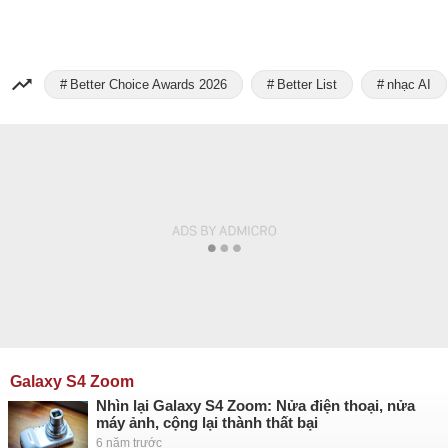
Better Choice Awards 2026
Better List
nhạc AI
Galaxy S4 Zoom
Nhìn lại Galaxy S4 Zoom: Nửa điện thoại, nửa
máy ảnh, cộng lại thành thất bại
6 năm trước