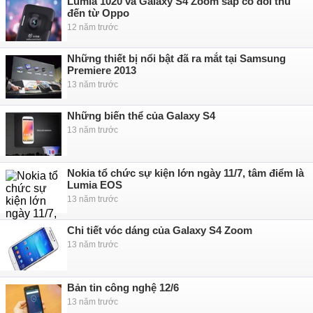
Lumia 1020 và Galaxy S4 Zoom sắp có đối thủ
đến từ Oppo
12 năm trước
Những thiết bị nổi bật đã ra mắt tại Samsung
Premiere 2013
13 năm trước
Những biến thể của Galaxy S4
13 năm trước
Nokia tổ chức sự kiện lớn ngày 11/7, tâm điểm là
Lumia EOS
13 năm trước
Chi tiết vóc dáng của Galaxy S4 Zoom
13 năm trước
Bản tin công nghệ 12/6
13 năm trước