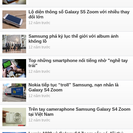
Lộ diện thông số Galaxy S5 Zoom với nhiều thay
đổi lớn
12 năm trước
Samsung phá kỷ lục thế giới với album ảnh
khổng lồ
12 năm trước
Top những smartphone nổi tiếng nhờ "nghề tay
trái"
12 năm trước
Nokia tiếp tục “troll” Samsung, nạn nhân là
Galaxy S4 Zoom
12 năm trước
Trên tay cameraphone Samsung Galaxy S4 Zoom
tại Việt Nam
12 năm trước