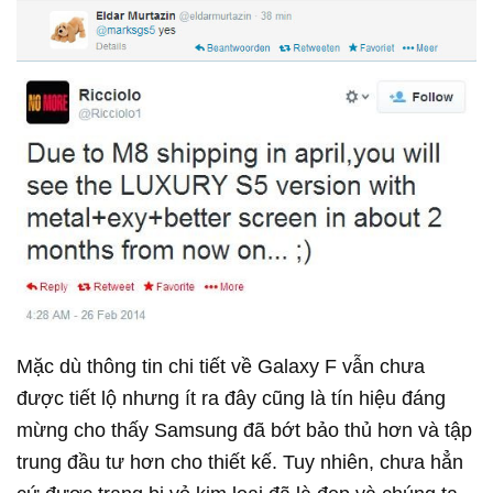
Mặc dù thông tin chi tiết về Galaxy F vẫn chưa
được tiết lộ nhưng ít ra đây cũng là tín hiệu đáng
mừng cho thấy Samsung đã bớt bảo thủ hơn và tập
trung đầu tư hơn cho thiết kế. Tuy nhiên, chưa hẳn