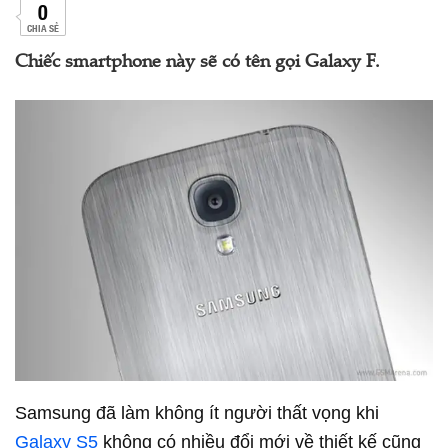
0
CHIA SẺ
Chiếc smartphone này sẽ có tên gọi Galaxy F.
Samsung đã làm không ít người thất vọng khi
Galaxy S5
không có nhiều đổi mới về thiết kế cũng