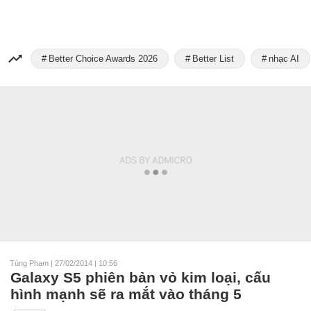
Better Choice Awards 2026
Better List
nhạc AI
Tùng Phạm
|
27/02/2014 | 10:56
Galaxy S5 phiên bản vỏ kim loại, cấu
hình mạnh sẽ ra mắt vào tháng 5