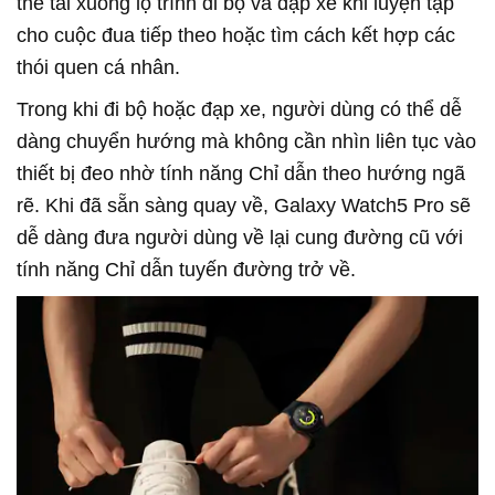
thể tải xuống lộ trình đi bộ và đạp xe khi luyện tập
cho cuộc đua tiếp theo hoặc tìm cách kết hợp các
thói quen cá nhân.
Trong khi đi bộ hoặc đạp xe, người dùng có thể dễ
dàng chuyển hướng mà không cần nhìn liên tục vào
thiết bị đeo nhờ tính năng Chỉ dẫn theo hướng ngã
rẽ. Khi đã sẵn sàng quay về, Galaxy Watch5 Pro sẽ
dễ dàng đưa người dùng về lại cung đường cũ với
tính năng Chỉ dẫn tuyến đường trở về.