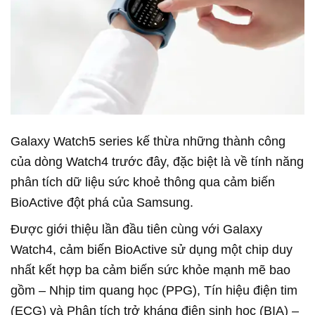
Galaxy Watch5 series kế thừa những thành công
của dòng Watch4 trước đây, đặc biệt là về tính năng
phân tích dữ liệu sức khoẻ thông qua cảm biến
BioActive đột phá của Samsung.
Được giới thiệu lần đầu tiên cùng với Galaxy
Watch4, cảm biến BioActive sử dụng một chip duy
nhất kết hợp ba cảm biến sức khỏe mạnh mẽ bao
gồm – Nhịp tim quang học (PPG), Tín hiệu điện tim
(ECG) và Phân tích trở kháng điện sinh học (BIA) –