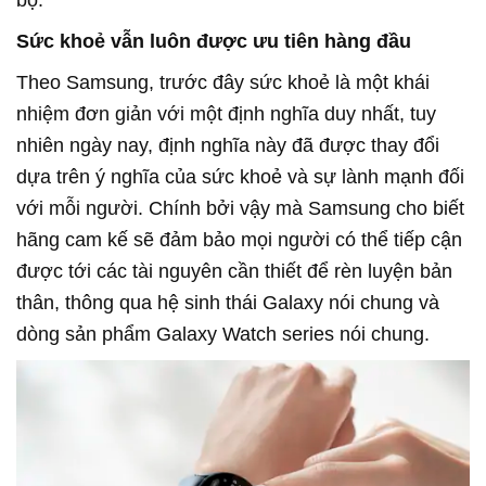
bộ.
Sức khoẻ vẫn luôn được ưu tiên hàng đầu
Theo Samsung, trước đây sức khoẻ là một khái
nhiệm đơn giản với một định nghĩa duy nhất, tuy
nhiên ngày nay, định nghĩa này đã được thay đổi
dựa trên ý nghĩa của sức khoẻ và sự lành mạnh đối
với mỗi người. Chính bởi vậy mà Samsung cho biết
hãng cam kế sẽ đảm bảo mọi người có thể tiếp cận
được tới các tài nguyên cần thiết để rèn luyện bản
thân, thông qua hệ sinh thái Galaxy nói chung và
dòng sản phẩm Galaxy Watch series nói chung.