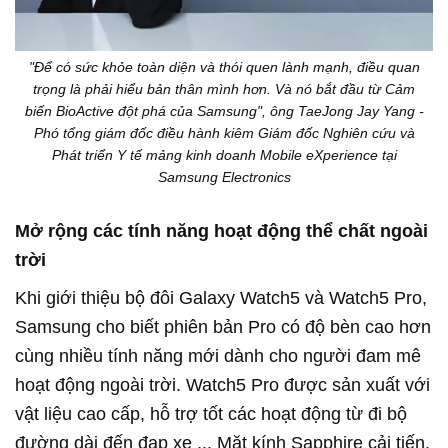
"Để có sức khỏe toàn diện và thói quen lành mạnh, điều quan
trọng là phải hiểu bản thân mình hơn. Và nó bắt đầu từ Cảm
biến BioActive đột phá của Samsung", ông TaeJong Jay Yang -
Phó tổng giám đốc điều hành kiêm Giám đốc Nghiên cứu và
Phát triển Y tế mảng kinh doanh Mobile eXperience tại
Samsung Electronics
Mở rộng các tính năng hoạt động thể chất ngoài
trời
Khi giới thiệu bộ đôi Galaxy Watch5 và Watch5 Pro,
Samsung cho biết phiên bản Pro có độ bèn cao hơn
cùng nhiều tính năng mới dành cho người đam mê
hoạt động ngoài trời. Watch5 Pro được sản xuất với
vật liệu cao cấp, hỗ trợ tốt các hoạt động từ đi bộ
đường dài đến đạp xe ... Mặt kính Sapphire cải tiến,