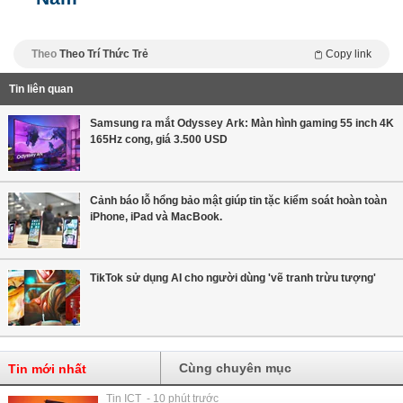
Theo
Theo Trí Thức Trẻ
Copy link
Tin liên quan
Samsung ra mắt Odyssey Ark: Màn hình gaming 55 inch 4K
165Hz cong, giá 3.500 USD
Cảnh báo lỗ hổng bảo mật giúp tin tặc kiểm soát hoàn toàn
iPhone, iPad và MacBook.
TikTok sử dụng AI cho người dùng 'vẽ tranh trừu tượng'
Cùng chuyên mục
Tin mới nhất
Tin ICT - 10 phút trước