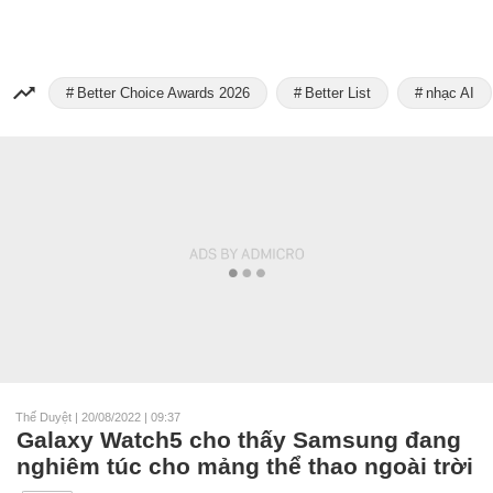
Better Choice Awards 2026
Better List
nhạc AI
Thế Duyệt
|
20/08/2022 | 09:37
Galaxy Watch5 cho thấy Samsung đang
nghiêm túc cho mảng thể thao ngoài trời