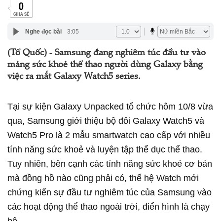
0
CHIA SẺ
Nghe đọc bài
3:05
(Tổ Quốc) - Samsung đang nghiêm túc đầu tư vào
mảng sức khoẻ thể thao người dùng Galaxy bằng
việc ra mắt Galaxy Watch5 series.
Tại sự kiện Galaxy Unpacked tổ chức hôm 10/8 vừa
qua, Samsung giới thiệu bộ đôi Galaxy Watch5 và
Watch5 Pro là 2 mẫu smartwatch cao cấp với nhiều
tính năng sức khoẻ và luyện tập thể dục thể thao.
Tuy nhiên, bên cạnh các tính năng sức khoẻ cơ bản
mà đồng hồ nào cũng phải có, thế hệ Watch mới
chứng kiến sự đầu tư nghiêm túc của Samsung vào
các hoạt động thể thao ngoài trời, điển hình là chạy