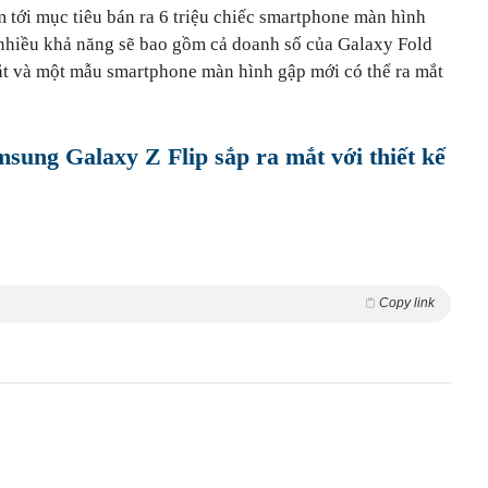
tới mục tiêu bán ra 6 triệu chiếc smartphone màn hình
nhiều khả năng sẽ bao gồm cả doanh số của Galaxy Fold
mắt và một mẫu smartphone màn hình gập mới có thể ra mắt
ung Galaxy Z Flip sắp ra mắt với thiết kế
Copy link