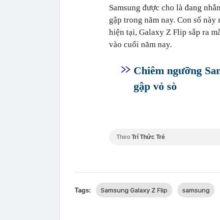
Samsung được cho là đang nhắm 
gập trong năm nay. Con số này 
hiện tại, Galaxy Z Flip sắp ra 
vào cuối năm nay.
Chiêm ngưỡng Sams
gập vỏ sò
Theo
Trí Thức Trẻ
Samsung Galaxy Z Flip
samsung
Tags: