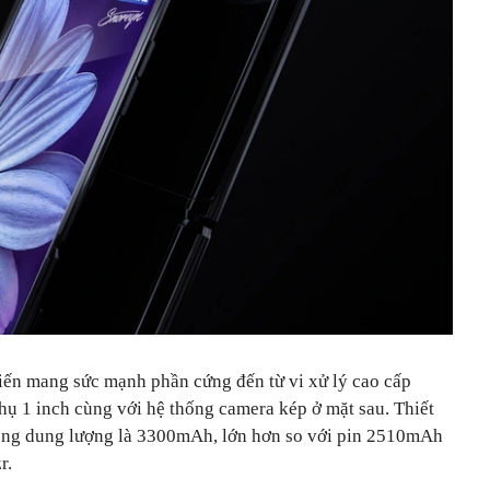
kiến mang sức mạnh phần cứng đến từ vi xử lý cao cấp
ụ 1 inch cùng với hệ thống camera kép ở mặt sau. Thiết
 tổng dung lượng là 3300mAh, lớn hơn so với pin 2510mAh
r.