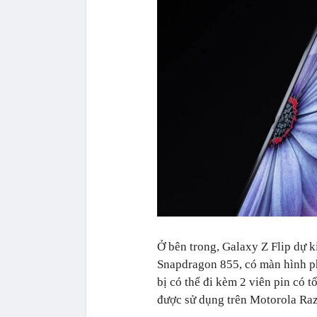
Ở bên trong, Galaxy Z Flip dự 
Snapdragon 855, có màn hình ph
bị có thể đi kèm 2 viên pin có
được sử dụng trên Motorola Raz