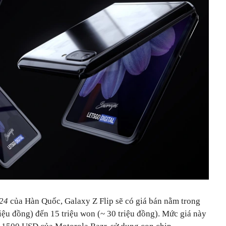
s24
của Hàn Quốc, Galaxy Z Flip sẽ có giá bán nằm trong
riệu đồng) đến 15 triệu won (~ 30 triệu đồng). Mức giá này