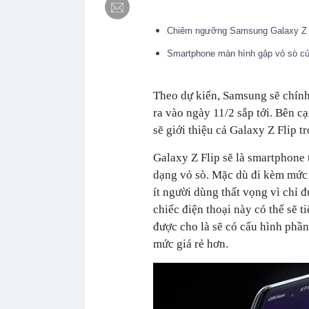
Chiêm ngưỡng Samsung Galaxy Z Fl
Smartphone màn hình gập vỏ sò củ
Theo dự kiến, Samsung sẽ chính
ra vào ngày 11/2 sắp tới. Bên 
sẽ giới thiệu cả Galaxy Z Flip t
Galaxy Z Flip sẽ là smartphone 
dạng vỏ sò. Mặc dù đi kèm mức 
ít người dùng thất vọng vì chỉ 
chiếc điện thoại này có thể sẽ t
được cho là sẽ có cấu hình phầ
mức giá rẻ hơn.