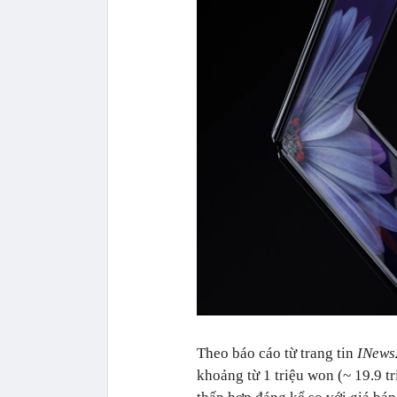
Theo báo cáo từ trang tin
INew
khoảng từ 1 triệu won (~ 19.9 t