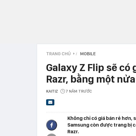
TRANG CHỦ
MOBILE
›
Galaxy Z Flip sẽ có
Razr, bằng một nửa
KAITIZ
7 NĂM TRƯỚC
Không chỉ có giá bán rẻ hơn, 
Samsung còn được trang bị c
Razr.