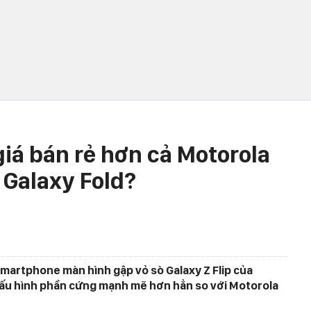
 giá bán rẻ hơn cả Motorola
 Galaxy Fold?
smartphone màn hình gập vỏ sò Galaxy Z Flip của
ấu hình phần cứng mạnh mẽ hơn hẳn so với Motorola