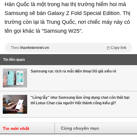
Hàn Quốc là một trong hai thị trường hiếm hoi mà
Samsung sẽ bán Galaxy Z Fold Special Edition. Thị
trường còn lại là Trung Quốc, nơi chiếc máy này có
tên gọi khác là "Samsung W25".
Theo
thanhnienviet.vn
Copy link
Tin liên quan
Samsung rục rịch ra mắt điện thoại 5G giá siêu rẻ
"Lừng lẫy" như Samsung làm ứng dụng chat còn thất bại
thì Lotus Chat của người Việt thành công kiểu gì?
Cùng chuyên mục
Tin mới nhất