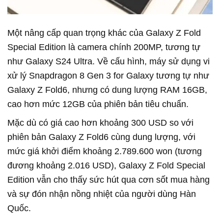
Một nâng cấp quan trọng khác của Galaxy Z Fold
Special Edition là camera chính 200MP, tương tự
như Galaxy S24 Ultra. Về cấu hình, máy sử dụng vi
xử lý Snapdragon 8 Gen 3 for Galaxy tương tự như
Galaxy Z Fold6, nhưng có dung lượng RAM 16GB,
cao hơn mức 12GB của phiên bản tiêu chuẩn.
Mặc dù có giá cao hơn khoảng 300 USD so với
phiên bản Galaxy Z Fold6 cùng dung lượng, với
mức giá khởi điểm khoảng 2.789.600 won (tương
đương khoảng 2.016 USD), Galaxy Z Fold Special
Edition vẫn cho thấy sức hút qua cơn sốt mua hàng
và sự đón nhận nồng nhiệt của người dùng Hàn
Quốc.