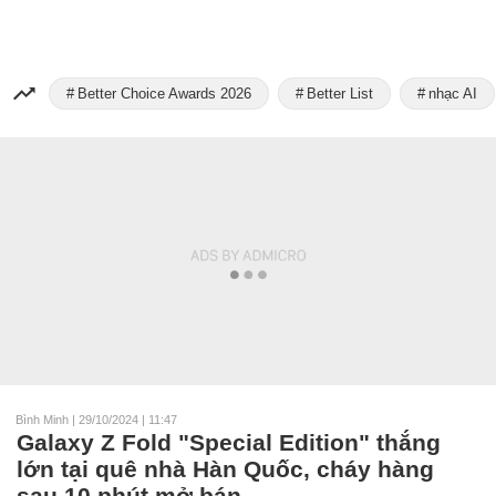
Better Choice Awards 2026
Better List
nhạc AI
Bình Minh
|
29/10/2024 | 11:47
Galaxy Z Fold "Special Edition" thắng
lớn tại quê nhà Hàn Quốc, cháy hàng
sau 10 phút mở bán