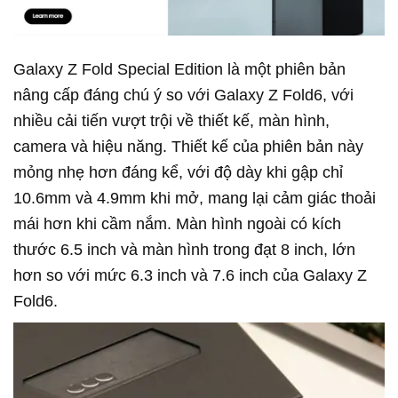
Galaxy Z Fold Special Edition là một phiên bản
nâng cấp đáng chú ý so với Galaxy Z Fold6, với
nhiều cải tiến vượt trội về thiết kế, màn hình,
camera và hiệu năng. Thiết kế của phiên bản này
mỏng nhẹ hơn đáng kể, với độ dày khi gập chỉ
10.6mm và 4.9mm khi mở, mang lại cảm giác thoải
mái hơn khi cầm nắm. Màn hình ngoài có kích
thước 6.5 inch và màn hình trong đạt 8 inch, lớn
hơn so với mức 6.3 inch và 7.6 inch của Galaxy Z
Fold6.