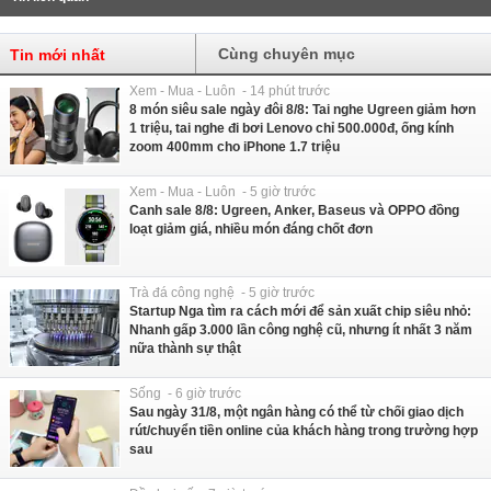
Cùng chuyên mục
Tin mới nhất
Xem - Mua - Luôn - 14 phút trước
8 món siêu sale ngày đôi 8/8: Tai nghe Ugreen giảm hơn
1 triệu, tai nghe đi bơi Lenovo chỉ 500.000đ, ống kính
zoom 400mm cho iPhone 1.7 triệu
Xem - Mua - Luôn - 5 giờ trước
Canh sale 8/8: Ugreen, Anker, Baseus và OPPO đồng
loạt giảm giá, nhiều món đáng chốt đơn
Trà đá công nghệ - 5 giờ trước
Startup Nga tìm ra cách mới để sản xuất chip siêu nhỏ:
Nhanh gấp 3.000 lần công nghệ cũ, nhưng ít nhất 3 năm
nữa thành sự thật
Sống - 6 giờ trước
Sau ngày 31/8, một ngân hàng có thể từ chối giao dịch
rút/chuyển tiền online của khách hàng trong trường hợp
sau