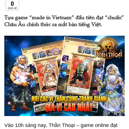
0
CHIA SẺ
Tựa game “made in Vietnam” đầu tiên đạt “chuẩn”
Châu Âu chính thức ra mắt bản tiếng Việt.
Vào 10h sáng nay, Thần Thoại – game online đạt