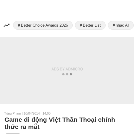
Better Choice Awards 2026
Better List
nhạc AI
Tùng Phạm
|
10/04/2014 | 14:05
Game di động Việt Thần Thoại chính
thức ra mắt