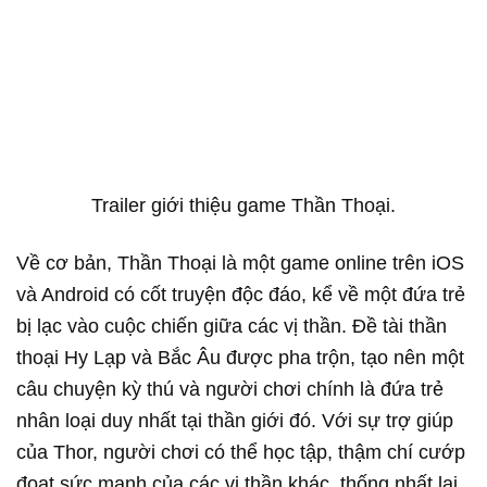
Trailer giới thiệu game Thần Thoại.
Về cơ bản, Thần Thoại là một game online trên iOS
và Android có cốt truyện độc đáo, kể về một đứa trẻ
bị lạc vào cuộc chiến giữa các vị thần. Đề tài thần
thoại Hy Lạp và Bắc Âu được pha trộn, tạo nên một
câu chuyện kỳ thú và người chơi chính là đứa trẻ
nhân loại duy nhất tại thần giới đó. Với sự trợ giúp
của Thor, người chơi có thể học tập, thậm chí cướp
đoạt sức mạnh của các vị thần khác, thống nhất lại