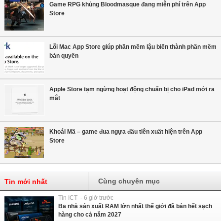
Game RPG khủng Bloodmasque đang miễn phí trên App
Store
Lỗi Mac App Store giúp phần mềm lậu biến thành phần mềm
bản quyền
Apple Store tạm ngừng hoạt động chuẩn bị cho iPad mới ra
mắt
Khoái Mã – game đua ngựa đầu tiên xuất hiện trên App
Store
Cùng chuyên mục
Tin mới nhất
Tin ICT - 6 giờ trước
Ba nhà sản xuất RAM lớn nhất thế giới đã bán hết sạch
hàng cho cả năm 2027