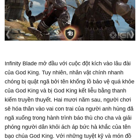
Infinity Blade mở đầu với cuộc đột kích vào lâu đài
của God King. Tuy nhiên, nhân vật chính nhanh
chóng bị quật ngã bởi tên khổng lồ bảo vệ quá khỏe
của God King và bị God King kết liễu bằng thanh
kiếm truyền thuyết. Hai mươi năm sau, người chơi
sẽ hóa thân vào vai con trai của người anh hùng đã
ngã xuống trong hành trình báo thù cho cha và giải
phóng người dân khỏi ách áp bức hà khắc của tên
bạo chúa God King. Với những tuyệt kỹ và món đồ