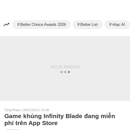
Better Choice Awards 2026
Better List
nhạc AI
Tùng Phạm
|
26/11/2013 | 13:39
Game khủng Infinity Blade đang miễn
phí trên App Store