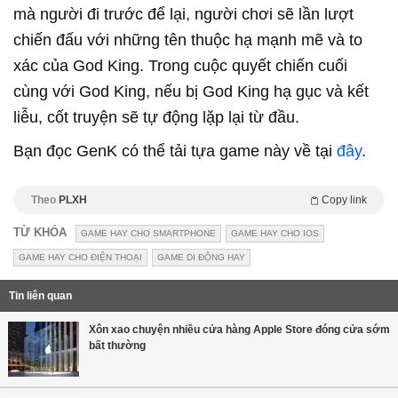
mà người đi trước để lại, người chơi sẽ lần lượt
chiến đấu với những tên thuộc hạ mạnh mẽ và to
xác của God King. Trong cuộc quyết chiến cuối
cùng với God King, nếu bị God King hạ gục và kết
liễu, cốt truyện sẽ tự động lặp lại từ đầu.
Bạn đọc GenK có thể tải tựa game này về tại
đây
.
Theo
PLXH
Copy link
TỪ KHÓA
GAME HAY CHO SMARTPHONE
GAME HAY CHO IOS
GAME HAY CHO ĐIỆN THOẠI
GAME DI ĐỘNG HAY
Tin liên quan
Xôn xao chuyện nhiều cửa hàng Apple Store đóng cửa sớm
bất thường