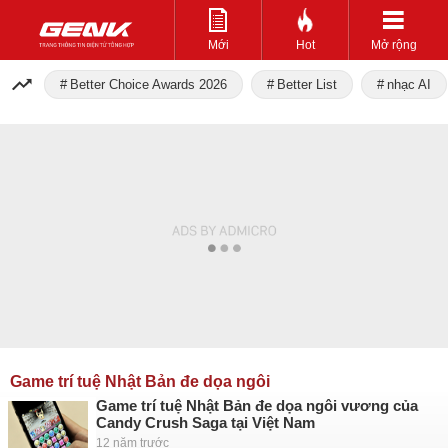
Mới
Hot
Mở rộng
Better Choice Awards 2026
Better List
nhạc AI
Game trí tuệ Nhật Bản đe dọa ngôi
Game trí tuệ Nhật Bản đe dọa ngôi vương của
Candy Crush Saga tại Việt Nam
12 năm trước