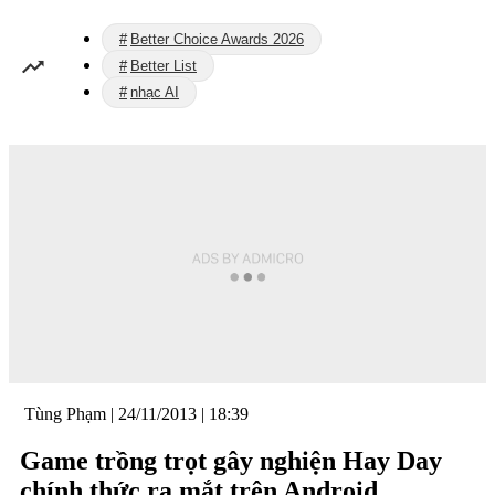
Better Choice Awards 2026
Better List
nhạc AI
Tùng Phạm
|
24/11/2013 | 18:39
Game trồng trọt gây nghiện Hay Day
chính thức ra mắt trên Android