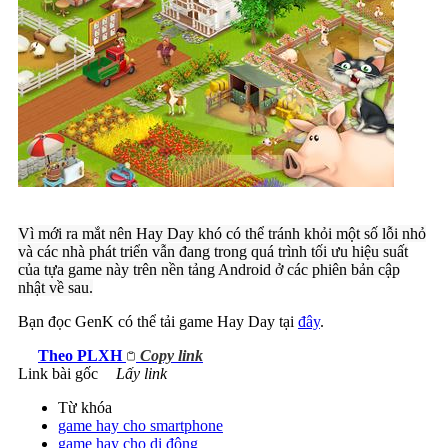
Vì mới ra mắt nên Hay Day khó có thể tránh khỏi một số lỗi nhỏ
và các nhà phát triển vẫn đang trong quá trình tối ưu hiệu suất
của tựa game này trên nền tảng Android ở các phiên bản cập
nhật về sau.
Bạn đọc GenK có thể tải game Hay Day tại
đây
.
Theo
PLXH
Copy link
Link bài gốc
Lấy link
Từ khóa
game hay cho smartphone
game hay cho di động