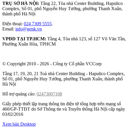
TRỤ SỞ HÀ NỘI:
Tầng 22, Tòa nhà Center Building, Hapulico
Complex, Số 01, phố Nguyễn Huy Tưởng, phường Thanh Xuân,
thành phố Hà Nội
Điện thoại:
024 7309 5555
.
Email:
info@genk.vn
VPĐD TẠI TP.HCM:
Tầng 4, Tòa nhà 123, số 127 Võ Văn Tần,
Phường Xuân Hòa, TPHCM
© Copyright 2010 - 2026 - Công ty Cổ phần VCCorp
Tầng 17, 19, 20, 21 Toà nhà Center Building - Hapulico Complex,
Số 01, phố Nguyễn Huy Tưởng, phường Thanh Xuân, thành phố
Hà Nội
Hỗ trợ quảng cáo:
02473007108
Giấy phép thiết lập trang thông tin điện tử tổng hợp trên mạng số
460/GP-TTĐT do Sở Thông tin và Truyền thông Hà Nội cấp ngày
03/02/2016
Xem bản Desktop