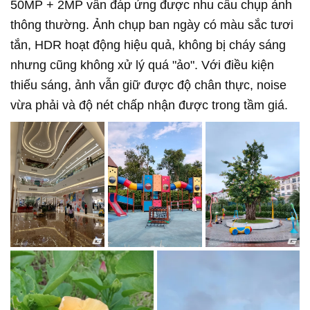
50MP + 2MP vẫn đáp ứng được nhu cầu chụp ảnh
thông thường. Ảnh chụp ban ngày có màu sắc tươi
tắn, HDR hoạt động hiệu quả, không bị cháy sáng
nhưng cũng không xử lý quá "ảo". Với điều kiện
thiếu sáng, ảnh vẫn giữ được độ chân thực, noise
vừa phải và độ nét chấp nhận được trong tầm giá.