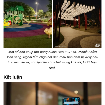
Một số ảnh chụp thử bằng nubia Neo 3 GT 5G ở nhiều điều
kiện sáng. Ngoài tấm chụp cột đèn màu ban đêm bị xử lý bầu
trời sai màu ra, còn lại đều cho chất lượng khá tốt, HDR hiệu
quả.
Kết luận