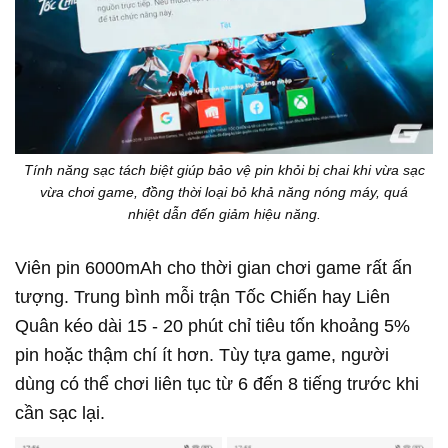
Tính năng sạc tách biệt giúp bảo vệ pin khỏi bị chai khi vừa sạc
vừa chơi game, đồng thời loại bỏ khả năng nóng máy, quá
nhiệt dẫn đến giảm hiệu năng.
Viên pin
6000mAh
cho thời gian chơi game rất ấn
tượng. Trung bình mỗi trận Tốc Chiến hay Liên
Quân kéo dài 15 - 20 phút chỉ tiêu tốn khoảng 5%
pin hoặc thậm chí ít hơn. Tùy tựa game, người
dùng có thể chơi liên tục từ 6 đến 8 tiếng trước khi
cần sạc lại.