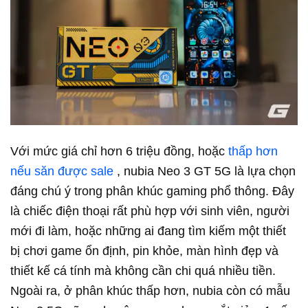
Với mức giá chỉ hơn 6 triệu đồng, hoặc
thấp hơn
nếu săn được sale
, nubia Neo 3 GT 5G là lựa chọn
đáng chú ý trong phân khúc gaming phổ thông.
Đây
là chiếc điện thoại rất phù hợp với sinh viên, người
mới đi làm, hoặc những ai đang tìm kiếm một thiết
bị chơi game ổn định, pin khỏe, màn hình đẹp và
thiết kế cá tính mà không cần chi quá nhiều tiền.
Ngoài ra, ở phân khúc thấp hơn, nubia còn có mẫu