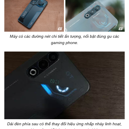
Máy có các đường nét chi tiết ấn tượng, nổi bật đúng gu các
gaming phone.
Dải đèn phía sau có thể thay đổi hiệu ứng nhấp nháy linh hoạt,