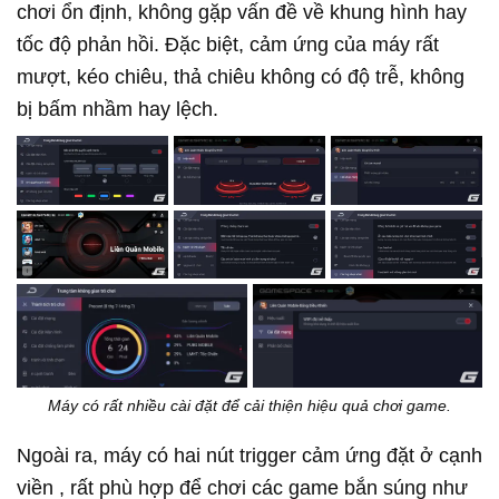
chơi ổn định, không gặp vấn đề về khung hình hay
tốc độ phản hồi. Đặc biệt, cảm ứng của máy rất
mượt, kéo chiêu, thả chiêu không có độ trễ, không
bị bấm nhầm hay lệch.
Máy có rất nhiều cài đặt để cải thiện hiệu quả chơi game.
Ngoài ra, máy có
hai nút trigger cảm ứng đặt ở cạnh
viền
, rất phù hợp để chơi các game bắn súng như