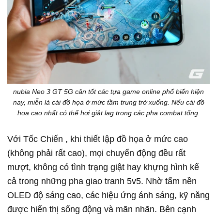
nubia Neo 3 GT 5G cân tốt các tựa game online phổ biến hiện
nay, miễn là cài đồ họa ở mức tầm trung trở xuống. Nếu cài đồ
họa cao nhất có thể hơi giật lag trong các pha combat tổng.
Với
Tốc Chiến
, khi thiết lập đồ họa ở mức cao
(không phải rất cao), mọi chuyển động đều rất
mượt, không có tình trạng giật hay khựng hình kể
cả trong những pha giao tranh 5v5. Nhờ tấm nền
OLED độ sáng cao, các hiệu ứng ánh sáng, kỹ năng
được hiển thị sống động và mãn nhãn. Bên cạnh