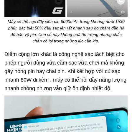
Máy có thể sạc đầy viên pin 6000mAh trong khoảng dưới 1h30
phút, đặc biệt 50% đầu sạc lên rất nhanh sau đó chậm dần lại
để bảo vệ pin. Con số này không quá ấn tượng nhưng chắc
chắn có lợi trong những lúc cần kíp.
Điểm cộng lớn khác là công nghệ
sạc tách biệt
cho
phép người dùng vừa cắm sạc vừa chơi mà không
gây nóng pin hay chai pin. Khi kết hợp với
củ sạc
nhanh 80W đi kèm
, máy có thể hồi đầy năng lượng
nhanh chóng nhưng vẫn giữ ổn định nhiệt độ.