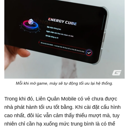
Mỗi khi mở game, máy sẽ tự động tối ưu lại hệ thống.
Trong khi đó,
Liên Quân Mobile
có vẻ chưa được
nhà phát hành tối ưu tốt bằng. Khi cài đặt cấu hình
cao nhất, đôi lúc vẫn cảm thấy thiếu mượt mà, tuy
nhiên chỉ cần hạ xuống mức trung bình là có thể