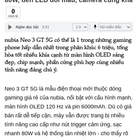
0
CHIA SẺ
Nghe đọc bài
3:41
nubia Neo 3 GT 5G có thể là 1 trong những gaming
phone hấp dẫn nhất trong phân khúc 6 triệu, tổng
hòa tốt nhiều khía cạnh từ màn hình OLED sáng
đẹp, chip mạnh, phần cứng phù hợp cùng nhiều
tính năng đáng chú ý.
Neo 3 GT 5G là mẫu điện thoại mới thuộc dòng
gaming giá rẻ của nubia, nổi bật với cấu hình mạnh,
màn hình OLED 120 Hz và pin 6000mAh. Dù có giá
bán rất dễ tiếp cận, máy vẫn được trang bị nhiều
tính năng cao cấp như nút trigger cảm ứng, sạc
nhanh 80W và hệ thống tản nhiệt lớn - cho thấy rõ