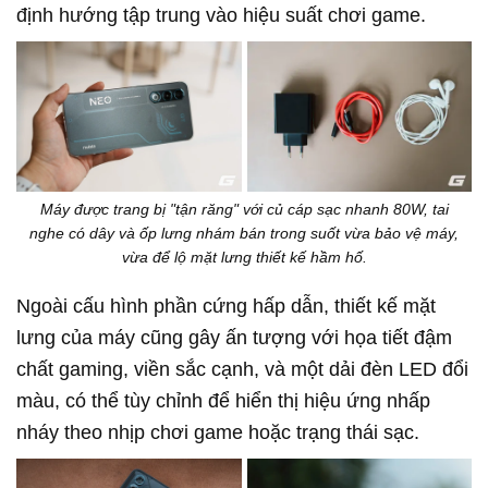
định hướng tập trung vào hiệu suất chơi game.
Máy được trang bị "tận răng" với củ cáp sạc nhanh 80W, tai
nghe có dây và ốp lưng nhám bán trong suốt vừa bảo vệ máy,
vừa để lộ mặt lưng thiết kế hầm hố.
Ngoài cấu hình phần cứng hấp dẫn, thiết kế mặt
lưng của máy cũng gây ấn tượng với họa tiết đậm
chất gaming, viền sắc cạnh, và một dải đèn LED đổi
màu, có thể tùy chỉnh để hiển thị hiệu ứng nhấp
nháy theo nhịp chơi game hoặc trạng thái sạc.