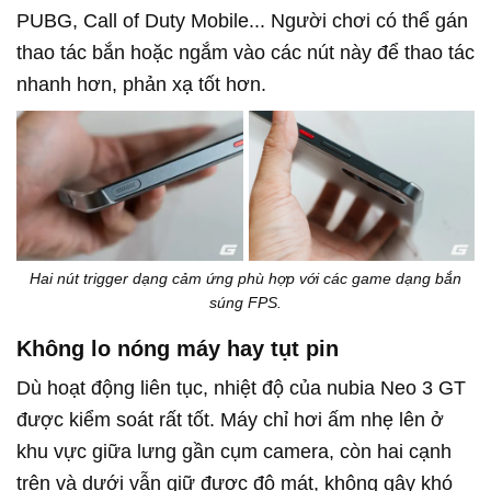
PUBG, Call of Duty Mobile... Người chơi có thể gán
thao tác bắn hoặc ngắm vào các nút này để thao tác
nhanh hơn, phản xạ tốt hơn.
Hai nút trigger dạng cảm ứng phù hợp với các game dạng bắn
súng FPS.
Không lo nóng máy hay tụt pin
Dù hoạt động liên tục, nhiệt độ của nubia Neo 3 GT
được kiểm soát rất tốt. Máy chỉ hơi ấm nhẹ lên ở
khu vực giữa lưng gần cụm camera, còn hai cạnh
trên và dưới vẫn giữ được độ mát, không gây khó