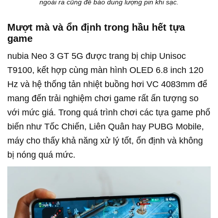
ngoài ra cũng để báo dung lượng pin khi sạc.
Mượt mà và ổn định trong hầu hết tựa
game
nubia Neo 3 GT 5G được trang bị chip Unisoc
T9100, kết hợp cùng màn hình OLED 6.8 inch 120
Hz và hệ thống tản nhiệt buồng hơi VC 4083mm để
mang đến trải nghiệm chơi game rất ấn tượng so
với mức giá. Trong quá trình chơi các tựa game phổ
biến như Tốc Chiến, Liên Quân hay PUBG Mobile,
máy cho thấy khả năng xử lý tốt, ổn định và không
bị nóng quá mức.