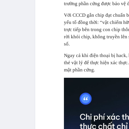
trường phần cứng được bảo vệ ở
Với CCCD gắn chip đạt chuẩn b
yếu tố đồng thời: “vật chiếm hữ
trực tiếp bên trong con chip th
rời khỏi chip, không truyền lên 
số.
Ngay cả khi điện thoại bị hack,
thẻ vật lý để thực hiện xác thự
mật phần cứng.