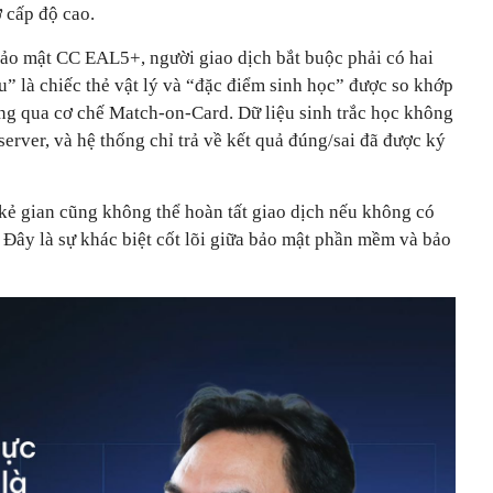
 cấp độ cao.
ảo mật CC EAL5+, người giao dịch bắt buộc phải có hai
u” là chiếc thẻ vật lý và “đặc điểm sinh học” được so khớp
ông qua cơ chế Match-on-Card. Dữ liệu sinh trắc học không
server, và hệ thống chỉ trả về kết quả đúng/sai đã được ký
 kẻ gian cũng không thể hoàn tất giao dịch nếu không có
c. Đây là sự khác biệt cốt lõi giữa bảo mật phần mềm và bảo