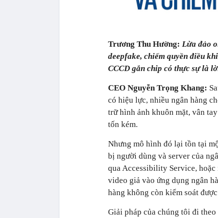
Trương Thu Hường:
Lừa đảo on
deepfake, chiếm quyền điều khi
CCCD gắn chip có thực sự là lờ
CEO Nguyễn Trọng Khang:
Sa
có hiệu lực, nhiều ngân hàng ch
trữ hình ảnh khuôn mặt, vân tay
tốn kém.
Nhưng mô hình đó lại tồn tại mộ
bị người dùng và server của ng
qua Accessibility Service, hoặc
video giả vào ứng dụng ngân hà
hàng không còn kiểm soát được 
Giải pháp của chúng tôi đi theo