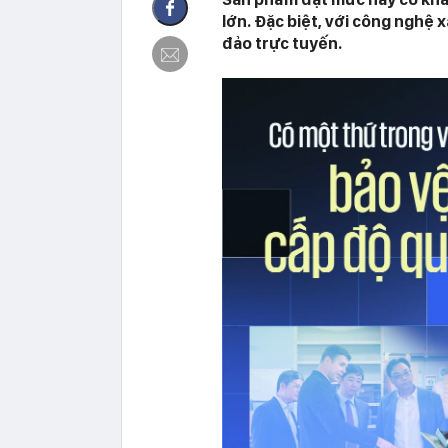
lớn. Đặc biệt, với công nghệ 
đảo trực tuyến.