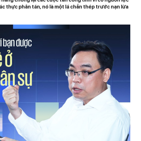
xác thực phân tán, nó là một lá chắn thép trước nạn lừa