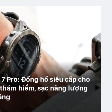
 7 Pro: Đồng hồ siêu cấp cho
 thám hiểm, sạc năng lượng
háng