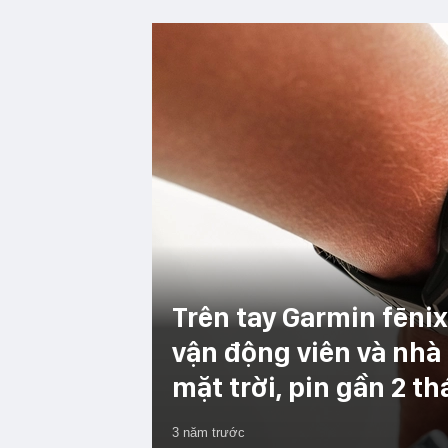
Trên tay Garmin fēnix
vận động viên và nhà
mặt trời, pin gần 2 t
3 năm trước