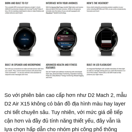
So với phiên bản cao cấp hơn như D2 Mach 2, mẫu
D2 Air X15 không có bản đồ địa hình màu hay layer
chi tiết chuyên sâu. Tuy nhiên, với mức giá dễ tiếp
cận hơn và đầy đủ tính năng thiết yếu, đây vẫn là
lựa chọn hấp dẫn cho nhóm phi công phổ thông