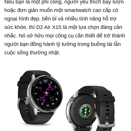
Nếu bạn là một phi công, người yêu thích bay lượn
hoặc đơn giản muốn một smartwatch cao cấp có
ngoại hình đẹp, bền bỉ và nhiều tính năng hỗ trợ
sức khỏe, thì D2 Air X15 là một lựa chọn đáng cân
nhắc. Nó sở hữu mọi công cụ cần thiết để trở thành
người bạn đồng hành lý tưởng trong buồng lái lẫn
cuộc sống thường nhật.