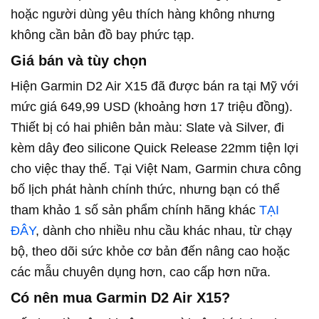
hoặc người dùng yêu thích hàng không nhưng
không cần bản đồ bay phức tạp.
Giá bán và tùy chọn
Hiện Garmin D2 Air X15 đã được bán ra tại Mỹ với
mức giá 649,99 USD (khoảng hơn 17 triệu đồng).
Thiết bị có hai phiên bản màu: Slate và Silver, đi
kèm dây đeo silicone Quick Release 22mm tiện lợi
cho việc thay thế. Tại Việt Nam, Garmin chưa công
bố lịch phát hành chính thức, nhưng bạn có thể
tham khảo 1 số sản phẩm chính hãng khác
TẠI
ĐÂY
, dành cho nhiều nhu cầu khác nhau, từ chạy
bộ, theo dõi sức khỏe cơ bản đến nâng cao hoặc
các mẫu chuyên dụng hơn, cao cấp hơn nữa.
Có nên mua Garmin D2 Air X15?