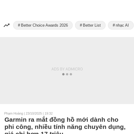
Better Choice Awards 2026
Better List
nhạc AI
Phạm Hoàng
|
23/10/2025 | 19:32
Garmin ra mắt đồng hồ mới dành cho
phi công, nhiều tính năng chuyên dụng,
giá chỉ hơn 17 triệu