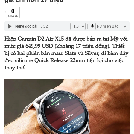
0
CHIA SẺ
Nghe đọc bài
3:32
Hiện Garmin D2 Air X15 đã được bán ra tại Mỹ với
mức giá 649,99 USD (khoảng 17 triệu đồng). Thiết
bị có hai phiên bản màu: Slate và Silver, đi kèm dây
đeo silicone Quick Release 22mm tiện lợi cho việc
thay thế.