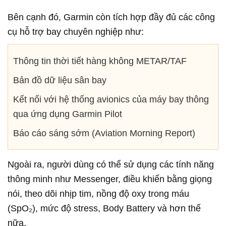
Bên cạnh đó, Garmin còn tích hợp đầy đủ các công
cụ hỗ trợ bay chuyên nghiệp như:
Thông tin thời tiết hàng không METAR/TAF
Bản đồ dữ liệu sân bay
Kết nối với hệ thống avionics của máy bay thông
qua ứng dụng Garmin Pilot
Báo cáo sáng sớm (Aviation Morning Report)
Ngoài ra, người dùng có thể sử dụng các tính năng
thông minh như Messenger, điều khiển bằng giọng
nói, theo dõi nhịp tim, nồng độ oxy trong máu
(SpO₂), mức độ stress, Body Battery và hơn thế
nữa.