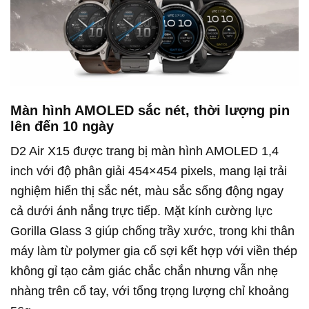
Màn hình AMOLED sắc nét, thời lượng pin
lên đến 10 ngày
D2 Air X15 được trang bị màn hình AMOLED 1,4
inch với độ phân giải 454×454 pixels, mang lại trải
nghiệm hiển thị sắc nét, màu sắc sống động ngay
cả dưới ánh nắng trực tiếp. Mặt kính cường lực
Gorilla Glass 3 giúp chống trầy xước, trong khi thân
máy làm từ polymer gia cố sợi kết hợp với viền thép
không gỉ tạo cảm giác chắc chắn nhưng vẫn nhẹ
nhàng trên cổ tay, với tổng trọng lượng chỉ khoảng