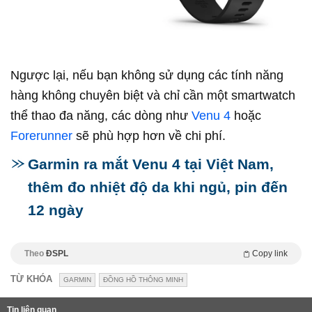
Ngược lại, nếu bạn không sử dụng các tính năng
hàng không chuyên biệt và chỉ cần một smartwatch
thể thao đa năng, các dòng như
Venu 4
hoặc
Forerunner
sẽ phù hợp hơn về chi phí.
Garmin ra mắt Venu 4 tại Việt Nam,
thêm đo nhiệt độ da khi ngủ, pin đến
12 ngày
Theo
ĐSPL
Copy link
TỪ KHÓA
GARMIN
ĐỒNG HỒ THÔNG MINH
Tin liên quan