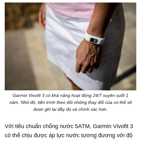
Garmin Vivofit 3 có khả năng hoạt động 24/7 xuyên suốt 1
năm. Nhờ đó, tiến trình theo dõi những thay đổi của cơ thể sẽ
được ghi lại đầy đủ và chính xác hơn.
Với tiêu chuẩn chống nước 5ATM, Garmin Vivofit 3
có thể chịu được áp lực nước tương đương với độ