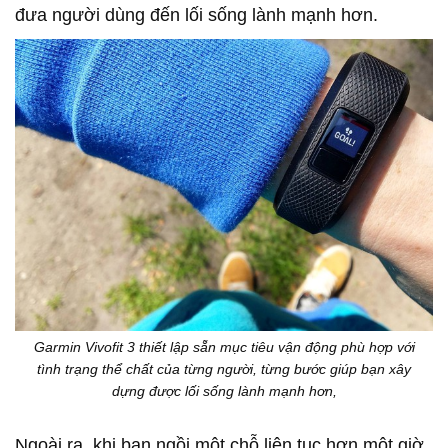
đưa người dùng đến lối sống lành mạnh hơn.
Garmin Vivofit 3 thiết lập sẵn mục tiêu vận động phù hợp với
tình trạng thể chất của từng người, từng bước giúp bạn xây
dựng được lối sống lành mạnh hơn,
Ngoài ra, khi bạn ngồi một chỗ liên tục hơn một giờ,