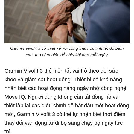
Garmin Vivofit 3 có thiết kế với công thái học tinh tế, độ bám
cao, tạo cảm giác dễ chịu khi đeo mỗi ngày.
Garmin Vivofit 3 thể hiện tốt vai trò theo dõi sức
khỏe và giám sát hoạt động. Thiết bị có khả năng
nhận biết các hoạt động hàng ngày nhờ công nghệ
Move IQ. Người dùng không cần tắt đồng hồ và
thiết lập lại các điều chỉnh để bắt đầu một hoạt động
mới, Garmin Vivofit 3 có thể tự nhận biết thời điểm
thay đổi vận động từ đi bộ sang chạy bộ ngay tức
thì.