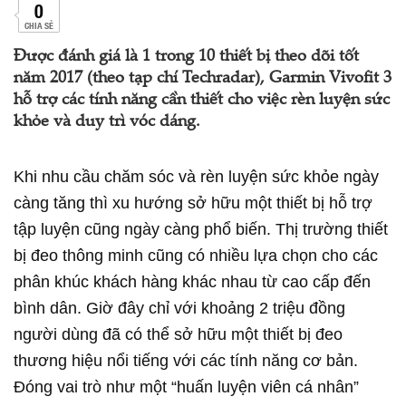
0
CHIA SẺ
Được đánh giá là 1 trong 10 thiết bị theo dõi tốt
năm 2017 (theo tạp chí Techradar), Garmin Vivofit 3
hỗ trợ các tính năng cần thiết cho việc rèn luyện sức
khỏe và duy trì vóc dáng.
Khi nhu cầu chăm sóc và rèn luyện sức khỏe ngày
càng tăng thì xu hướng sở hữu một thiết bị hỗ trợ
tập luyện cũng ngày càng phổ biến. Thị trường thiết
bị đeo thông minh cũng có nhiều lựa chọn cho các
phân khúc khách hàng khác nhau từ cao cấp đến
bình dân. Giờ đây chỉ với khoảng 2 triệu đồng
người dùng đã có thể sở hữu một thiết bị đeo
thương hiệu nổi tiếng với các tính năng cơ bản.
Đóng vai trò như một “huấn luyện viên cá nhân”