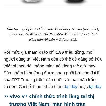
Nếu bạn ngồi yên 1 chỗ, thanh đỏ sẽ tăng dần lên (ảnh phải),
ngược lại nếu đi lại và vận động đều đặn, vạch này sẽ từ từ
giảm dần rồi biến mất (ảnh trái).
Với mức giá tham khảo chỉ 1,99 triệu đồng, mọi
người dùng tại Việt Nam đều có thể dễ dàng sở hữu
thiết bị theo dõi thông minh nổi tiếng thế giới này.
Sản phẩm hiện đang được phân phối bởi các đại lí
của FPT Trading trên toàn quốc với hai màu trắng
và đen. Chi tiết tham khảo thêm
tại đây
hoặc
tại đây
.
Vivo V7 chính thức trình làng tại thị
trường Việt Nam: màn hình tràn