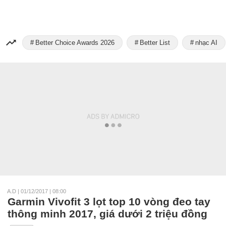
Better Choice Awards 2026
Better List
nhạc AI
A.D
|
01/12/2017 | 08:00
Garmin Vivofit 3 lọt top 10 vòng đeo tay
thông minh 2017, giá dưới 2 triệu đồng