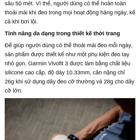
sâu 50 mét. Vì thế, người dùng có thể hoàn toàn
thoải mái khi đeo trong mọi hoạt động hàng ngày, kể
cả khi bơi lội.
Tính năng đa dạng trong thiết kế thời trang
Để giúp người dùng có thể thoải mái đeo mỗi ngày,
sản phẩm được thiết kế như một phụ kiện đeo tay
nhỏ gọn. Garmin Vivofit 3 được làm bằng chất liệu
silicone cao cấp, độ dày 10.33mm, cân nặng chỉ
26g khi sử dụng dây đeo cỡ thường và 28g cho dây
cỡ lớn.