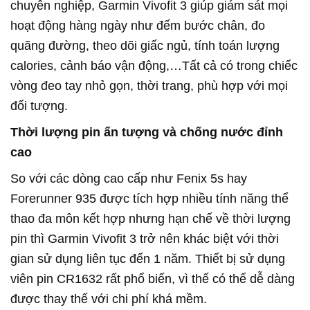
chuyên nghiệp, Garmin Vivofit 3 giúp giám sát mọi
hoạt động hàng ngày như đếm bước chân, đo
quãng đường, theo dõi giấc ngủ, tính toán lượng
calories, cảnh báo vận động,…Tất cả có trong chiếc
vòng đeo tay nhỏ gọn, thời trang, phù hợp với mọi
đối tượng.
Thời lượng pin ấn tượng và chống nước đỉnh
cao
So với các dòng cao cấp như Fenix 5s hay
Forerunner 935 được tích hợp nhiều tính năng thể
thao đa môn kết hợp nhưng hạn chế về thời lượng
pin thì Garmin Vivofit 3 trở nên khác biệt với thời
gian sử dụng liên tục đến 1 năm. Thiết bị sử dụng
viên pin CR1632 rất phổ biến, vì thế có thể dễ dàng
được thay thế với chi phí khá mềm.