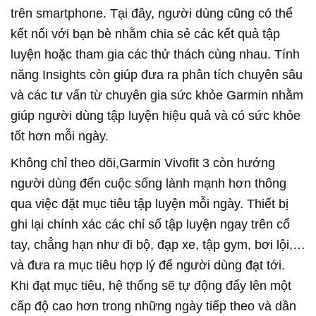
trên smartphone. Tại đây, người dùng cũng có thể
kết nối với bạn bè nhằm chia sẻ các kết quả tập
luyện hoặc tham gia các thử thách cùng nhau. Tính
năng Insights còn giúp đưa ra phân tích chuyên sâu
và các tư vấn từ chuyên gia sức khỏe Garmin nhằm
giúp người dùng tập luyện hiệu quả và có sức khỏe
tốt hơn mỗi ngày.
Không chỉ theo dõi,Garmin Vivofit 3 còn hướng
người dùng đến cuộc sống lành mạnh hơn thông
qua việc đặt mục tiêu tập luyện mỗi ngày. Thiết bị
ghi lại chính xác các chỉ số tập luyện ngay trên cổ
tay, chẳng hạn như đi bộ, đạp xe, tập gym, bơi lội,…
và đưa ra mục tiêu hợp lý để người dùng đạt tới.
Khi đạt mục tiêu, hệ thống sẽ tự động đẩy lên một
cấp độ cao hơn trong những ngày tiếp theo và dần