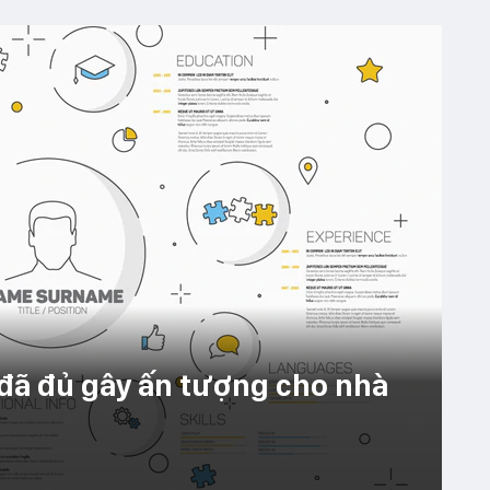
 đã đủ gây ấn tượng cho nhà