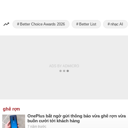
Better Choice Awards 2026
Better List
nhạc AI
ghê rợn
OnePlus bất ngờ gửi thông báo vừa ghê rợn vừa
buồn cười tới khách hàng
7 năm trước