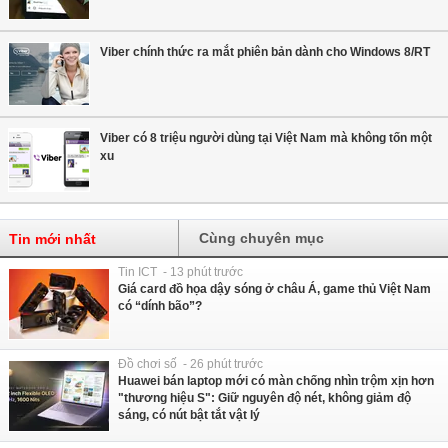
Viber chính thức ra mắt phiên bản dành cho Windows 8/RT
Viber có 8 triệu người dùng tại Việt Nam mà không tốn một
xu
Cùng chuyên mục
Tin mới nhất
Tin ICT - 13 phút trước
Giá card đồ họa dậy sóng ở châu Á, game thủ Việt Nam
có “dính bão”?
Đồ chơi số - 26 phút trước
Huawei bán laptop mới có màn chống nhìn trộm xịn hơn
"thương hiệu S": Giữ nguyên độ nét, không giảm độ
sáng, có nút bật tắt vật lý