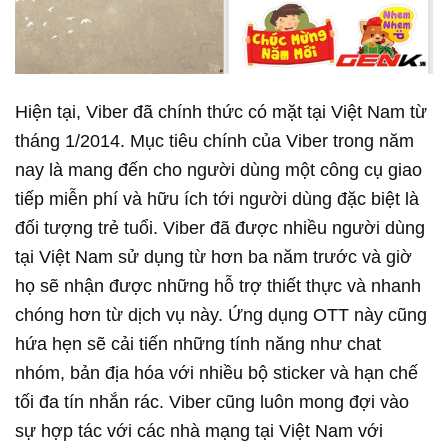
Hiện tại, Viber đã chính thức có mặt tại Việt Nam từ
tháng 1/2014. Mục tiêu chính của Viber trong năm
nay là mang đến cho người dùng một công cụ giao
tiếp miễn phí và hữu ích tới người dùng đặc biệt là
đối tượng trẻ tuổi. Viber đã được nhiều người dùng
tại Việt Nam sử dụng từ hơn ba năm trước và giờ
họ sẽ nhận được những hỗ trợ thiết thực và nhanh
chóng hơn từ dịch vụ này. Ứng dụng OTT này cũng
hứa hẹn sẽ cải tiến những tính năng như chat
nhóm, bản địa hóa với nhiều bộ sticker và hạn chế
tối đa tín nhắn rác. Viber cũng luôn mong đợi vào
sự hợp tác với các nhà mạng tại Việt Nam với