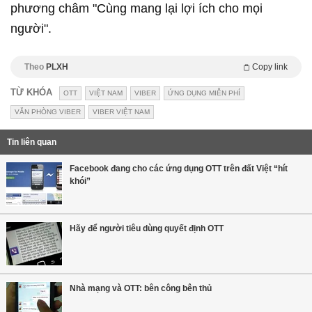
phương châm "Cùng mang lại lợi ích cho mọi
người".
Theo
PLXH
Copy link
TỪ KHÓA
OTT
VIỆT NAM
VIBER
ỨNG DỤNG MIỄN PHÍ
VĂN PHÒNG VIBER
VIBER VIỆT NAM
Tin liên quan
Facebook đang cho các ứng dụng OTT trên đất Việt “hít
khói”
Hãy để người tiêu dùng quyết định OTT
Nhà mạng và OTT: bên công bên thủ