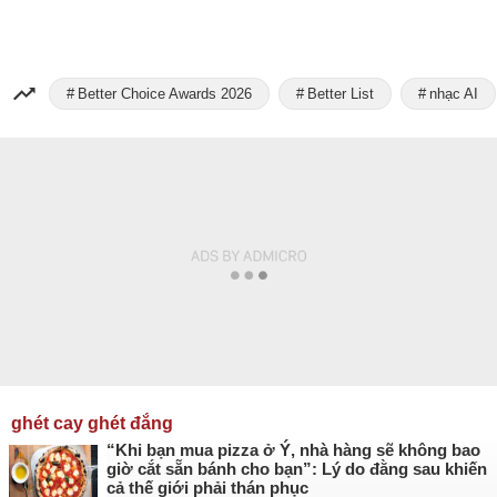
Better Choice Awards 2026
Better List
nhạc AI
ghét cay ghét đắng
“Khi bạn mua pizza ở Ý, nhà hàng sẽ không bao
giờ cắt sẵn bánh cho bạn”: Lý do đằng sau khiến
cả thế giới phải thán phục