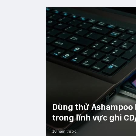
Dùng thử Ashampoo B
trong lĩnh vực ghi C
10 năm trước