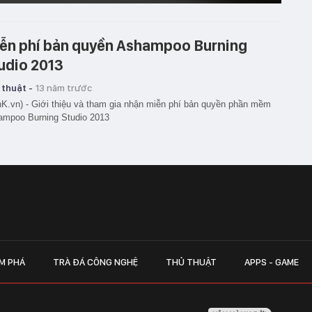
ễn phí bản quyền Ashampoo Burning
udio 2013
 thuật -
13 năm trước
K.vn) - Giới thiệu và tham gia nhận miễn phí bản quyền phần mềm
ampoo Burning Studio 2013
M PHÁ
TRÀ ĐÁ CÔNG NGHỆ
THỦ THUẬT
APPS - GAME