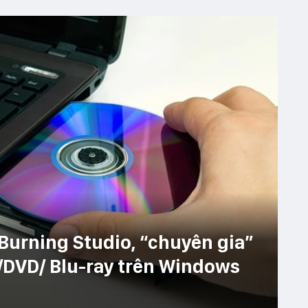
urning Studio, “chuyên gia”
D/DVD/ Blu-ray trên Windows