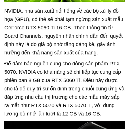
NVIDIA, nhà sản xuất nổi tiếng về các bộ xử lý đồ
họa (GPU), có thể sẽ phải tạm ngừng sản xuất mẫu
GeForce RTX 5060 Ti 16 GB. Theo thông tin từ
Board Channels, nguyên nhân chính dẫn đến quyết
định này là do giá bộ nhớ tăng đáng kể, gây ảnh
hưởng đến khả năng sản xuất của hãng.
Để đảm bảo nguồn cung cho dòng sản phẩm RTX
5070, NVIDIA có khả năng sẽ chỉ tiếp tục cung cấp
phiên bản 8 GB của RTX 5060 Ti. Điều này được
cho là để duy trì sự ổn định trong chuỗi cung ứng và
đáp ứng nhu cầu thị trường cho các mẫu máy sắp
ra mắt như RTX 5070 và RTX 5070 Ti, với dung
lượng bộ nhớ lần lượt là 12 GB và 16 GB.