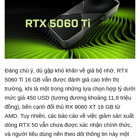
Đáng chú ý, dù gặp khó khăn về giá bộ nhớ, RTX
5060 Ti 16 GB vẫn được đánh giá cao trên thị
trường, khi là một trong những lựa chọn hợp lý dưới
mức giá 450 USD (tương đương khoảng 11,9 triệu
đồng), bên cạnh đối thủ RX 9060 XT 16 GB từ
AMD. Tuy nhiên, các báo cáo về việc giảm sản xuất
dòng RTX 50 vẫn chưa được xác nhận chính thức,
và người tiêu dùng nên theo dõi thông tin này một