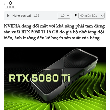
0
CHIA SẺ
Nghe đọc bài
1:15
NVIDIA đang đối mặt với khả năng phải tạm dừng
sản xuất RTX 5060 Ti 16 GB do giá bộ nhớ tăng đột
biến, ảnh hưởng đến kế hoạch sản xuất của hãng.