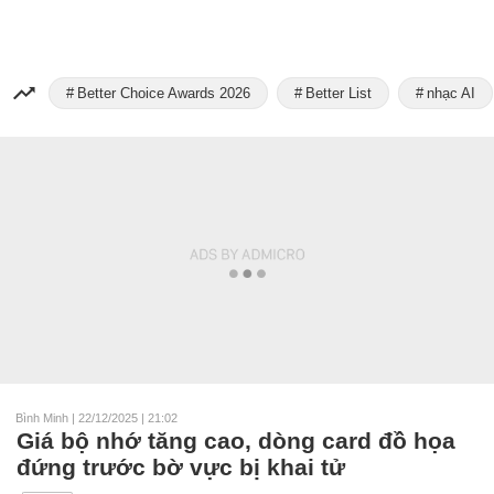
Better Choice Awards 2026
Better List
nhạc AI
Bình Minh
|
22/12/2025 | 21:02
Giá bộ nhớ tăng cao, dòng card đồ họa
đứng trước bờ vực bị khai tử