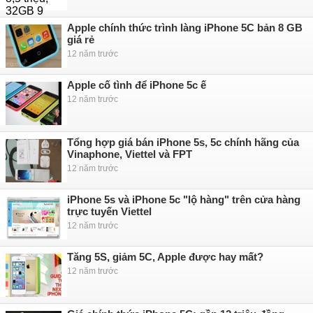
Apple chính thức trình làng iPhone 5C bản 8 GB
giá rẻ
12 năm trước
Apple cố tình để iPhone 5c ế
12 năm trước
Tổng hợp giá bán iPhone 5s, 5c chính hãng của
Vinaphone, Viettel và FPT
12 năm trước
iPhone 5s và iPhone 5c "lộ hàng" trên cửa hàng
trực tuyến Viettel
12 năm trước
Tăng 5S, giảm 5C, Apple được hay mất?
12 năm trước