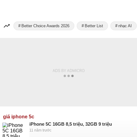
Better Choice Awards 2026
Better List
nhạc AI
giá iphone 5c
iPhone 5C 16GB 8,5 triệu, 32GB 9 triệu
11 năm trước