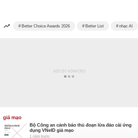
Better Choice Awards 2026
Better List
nhạc AI
giả mạo
Bộ Công an cảnh báo thủ đoạn lừa đảo cài ứng
dụng VNeID giả mạo
1 năm trước