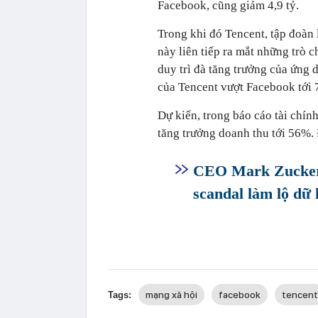
Facebook, cũng giảm 4,9 tỷ.
Trong khi đó Tencent, tập đoàn 
này liên tiếp ra mắt những trò 
duy trì đà tăng trưởng của ứng 
của Tencent vượt Facebook tới 
Dự kiến, trong báo cáo tài chín
tăng trưởng doanh thu tới 56%. 
CEO Mark Zuckerbe
scandal làm lộ dữ 
mạng xã hội
facebook
tencent
Tags: