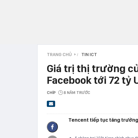
TRANG CHỦ
TIN ICT
›
Giá trị thị trường 
Facebook tới 72 tỷ
CHÍP
8 NĂM TRƯỚC
Tencent tiếp tục tăng trưởng