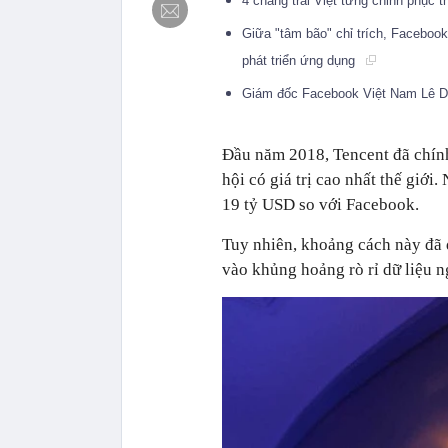
4 chàng trai Việt từng chinh phục
Giữa "tâm bão" chỉ trích, Faceboo
phát triển ứng dụng
Giám đốc Facebook Việt Nam Lê Diệ
Đầu năm 2018, Tencent đã chính
hội có giá trị cao nhất thế giới
19 tỷ USD so với Facebook.
Tuy nhiên, khoảng cách này đã
vào khủng hoảng rò rỉ dữ liệu 