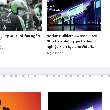
 1,2 tỷ USD khi làm ngân
Nation Builders Awards 2026:
ố
Ghi nhận những giá trị doanh
nghiệp kiến tạo cho Việt Nam
ước
4 giờ trước