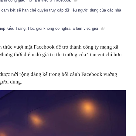
 thành công giấc mơ làm việc ở Facebook
k cam kết sẽ hạn chế quyền truy cập dữ liệu người dùng của các nhà
p Kiều Trang: Học giỏi không có nghĩa là làm việc giỏi
 thức vượt mặt Facebook để trở thành công ty mạng xã
. Nhưng thời điểm đó giá trị thị trường của Tencent chỉ hơn
 được nới rộng đáng kể trong bối cảnh Facebook vướng
người dùng.