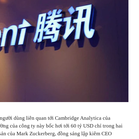
ệu người dùng liên quan tới Cambridge Analytica của
ường của công ty này bốc hơi tới 60 tỷ USD chỉ trong hai
 sản của Mark Zuckerberg, đồng sáng lập kiêm CEO