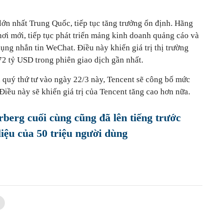
lớn nhất Trung Quốc, tiếp tục tăng trưởng ổn định. Hãng
chơi mới, tiếp tục phát triển mảng kinh doanh quảng cáo và
dụng nhắn tin WeChat. Điều này khiến giá trị thị trường
72 tỷ USD trong phiên giao dịch gần nhất.
h quý thứ tư vào ngày 22/3 này, Tencent sẽ công bố mức
Điều này sẽ khiến giá trị của Tencent tăng cao hơn nữa.
rg cuối cùng cũng đã lên tiếng trước
liệu của 50 triệu người dùng