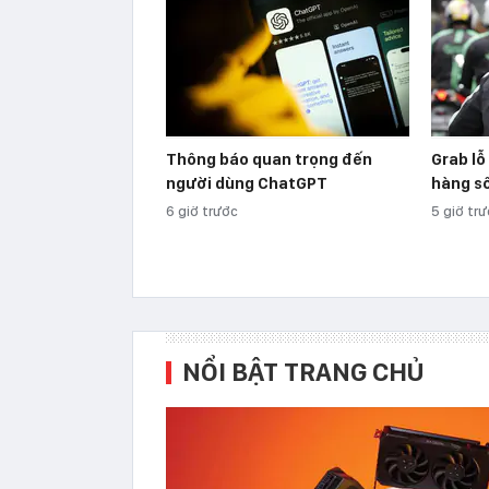
Thông báo quan trọng đến
Grab lỗ
người dùng ChatGPT
hàng s
6 giờ trước
5 giờ tr
NỔI BẬT TRANG CHỦ