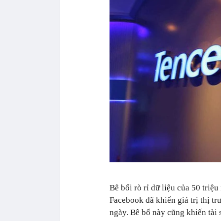
Bê bối rò rỉ dữ liệu của 50 tri
Facebook đã khiến giá trị thị tr
ngày. Bê bố này cũng khiến tài