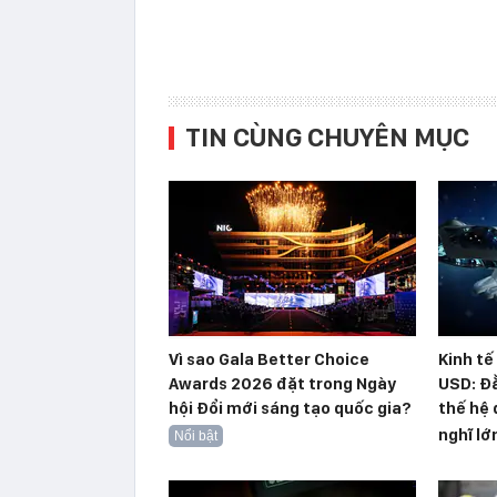
TIN CÙNG CHUYÊN MỤC
Vì sao Gala Better Choice
Kinh tế
Awards 2026 đặt trong Ngày
USD: Đằ
hội Đổi mới sáng tạo quốc gia?
thế hệ 
nghĩ lớ
Nổi bật