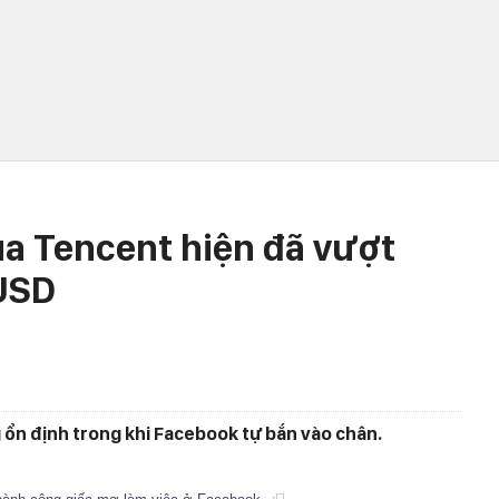
của Tencent hiện đã vượt
 USD
 ổn định trong khi Facebook tự bắn vào chân.