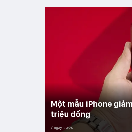
Một mẫu iPhone giảm 
triệu đồng
7 ngày trước