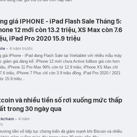
ng giá IPHONE - iPad Flash Sale Tháng 5:
hone 12 mới còn 13.2 triệu, XS Max còn 7.6
iệu, iPad Pro 2020 15.9 triệu
le -
4 năm trước
 giá iPhone - iPad đang Flash Sale tại Viettablet với nhiều mẫu máy
 giảm giá đáng kể: iPhone 12 mới chưa Active fullbox giá còn hơn
riệu, iPhone 11 Pro Max 99% còn từ 12.9 triệu; iPhone XS Max chỉ
7.6 triệu, iPhone 7 Plus chỉ còn 3.9 triệu đồng, iPad Pro 2020 / 2021
từ 15.9 triệu...
tcoin và nhiều tiền số rơi xuống mức thấp
ất trong 30 ngày qua
ckchain -
4 năm
ớc
trường tiền số tiếp tục chứng kiến đà giảm mạnh khi Bitcoin và nhiều