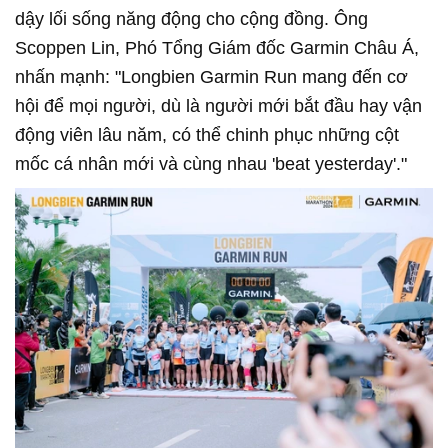
dậy lối sống năng động cho cộng đồng. Ông
Scoppen Lin, Phó Tổng Giám đốc Garmin Châu Á,
nhấn mạnh: "Longbien Garmin Run mang đến cơ
hội để mọi người, dù là người mới bắt đầu hay vận
động viên lâu năm, có thể chinh phục những cột
mốc cá nhân mới và cùng nhau 'beat yesterday'."