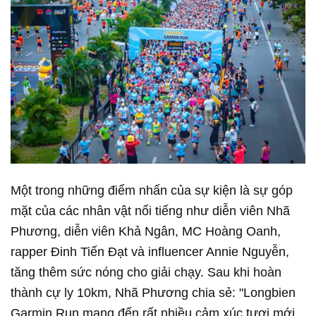
Một trong những điểm nhấn của sự kiện là sự góp
mặt của các nhân vật nổi tiếng như diễn viên Nhã
Phương, diễn viên Khả Ngân, MC Hoàng Oanh,
rapper Đinh Tiến Đạt và influencer Annie Nguyễn,
tăng thêm sức nóng cho giải chạy. Sau khi hoàn
thành cự ly 10km, Nhã Phương chia sẻ: "Longbien
Garmin Run mang đến rất nhiều cảm xúc tươi mới