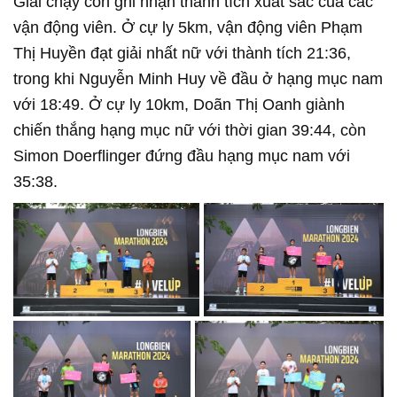
Giải chạy còn ghi nhận thành tích xuất sắc của các
vận động viên. Ở cự ly 5km, vận động viên Phạm
Thị Huyền đạt giải nhất nữ với thành tích 21:36,
trong khi Nguyễn Minh Huy về đầu ở hạng mục nam
với 18:49. Ở cự ly 10km, Doãn Thị Oanh giành
chiến thắng hạng mục nữ với thời gian 39:44, còn
Simon Doerflinger đứng đầu hạng mục nam với
35:38.