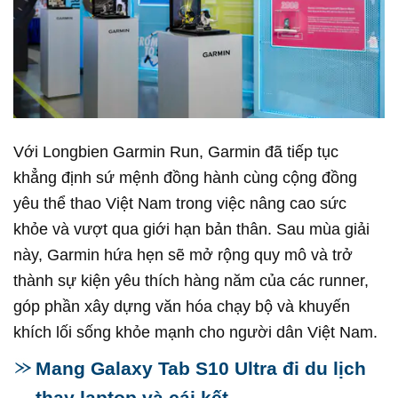
Với Longbien Garmin Run, Garmin đã tiếp tục
khẳng định sứ mệnh đồng hành cùng cộng đồng
yêu thể thao Việt Nam trong việc nâng cao sức
khỏe và vượt qua giới hạn bản thân. Sau mùa giải
này, Garmin hứa hẹn sẽ mở rộng quy mô và trở
thành sự kiện yêu thích hàng năm của các runner,
góp phần xây dựng văn hóa chạy bộ và khuyến
khích lối sống khỏe mạnh cho người dân Việt Nam.
Mang Galaxy Tab S10 Ultra đi du lịch
thay laptop và cái kết