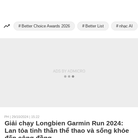
Better Choice Awards 2026
Better List
nhạc AI
PH
|
29/10/2024 | 15:22
Giải chạy Longbien Garmin Run 2024:
Lan tỏa tinh thần thể thao và sống khỏe
đến cộng đồng