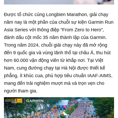
Được tổ chức cùng Longbien Marathon, giải chạy
năm nay là một phần của chuỗi sự kiện Garmin Run
Asia Series với thông điệp "From Zero to Hero",
đánh dấu cột mốc 35 năm thành lập của Garmin.
Trong năm 2024, chuỗi giải chạy này đã mở rộng
đến 9 quốc gia và vùng lãnh thổ tại châu Á, thu hút
hơn 60.000 vận động viên từ khắp nơi. Tại Việt
Nam, cung đường chạy tại Hà Nội được thiết kế
phẳng, ít khúc cua, phù hợp tiêu chuẩn IAAF-AIMS,
mang đến trải nghiệm mượt mà và trọn vẹn cho
người tham gia.