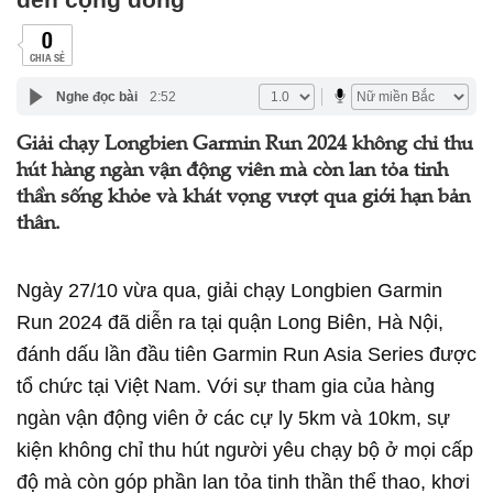
0
CHIA SẺ
Nghe đọc bài
2:52
Giải chạy Longbien Garmin Run 2024 không chỉ thu
hút hàng ngàn vận động viên mà còn lan tỏa tinh
thần sống khỏe và khát vọng vượt qua giới hạn bản
thân.
Ngày 27/10 vừa qua, giải chạy Longbien Garmin
Run 2024 đã diễn ra tại quận Long Biên, Hà Nội,
đánh dấu lần đầu tiên Garmin Run Asia Series được
tổ chức tại Việt Nam. Với sự tham gia của hàng
ngàn vận động viên ở các cự ly 5km và 10km, sự
kiện không chỉ thu hút người yêu chạy bộ ở mọi cấp
độ mà còn góp phần lan tỏa tinh thần thể thao, khơi