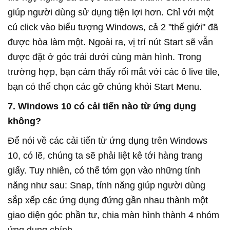
giúp người dùng sử dụng tiện lợi hơn. Chỉ với một
cú click vào biểu tượng Windows, cả 2 "thế giới" đã
được hòa làm một. Ngoài ra, vị trí nút Start sẽ vẫn
được đặt ở góc trái dưới cùng màn hình. Trong
trường hợp, bạn cảm thấy rối mắt với các ô live tile,
bạn có thể chọn các gỡ chúng khỏi Start Menu.
7. Windows 10 có cải tiến nào từ ứng dụng
không?
Để nói về các cải tiến từ ứng dụng trên Windows
10, có lẽ, chúng ta sẽ phải liệt kê tới hàng trang
giấy. Tuy nhiên, có thể tóm gọn vào những tính
năng như sau: Snap, tính năng giúp người dùng
sắp xếp các ứng dụng đứng gần nhau thành một
giao diện góc phần tư, chia màn hình thành 4 nhóm