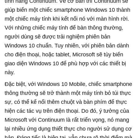
tính năng Continuum. Về cơ bản thì Continuum sẽ
giúp biến một chiếc smartphone Windows 10 thành
một chiếc máy tính khi kết nối nó với màn hình rời.
Với những chiếc máy tính để bàn thông thường,
người dùng sẽ được trải nghiệm phiên bản
Windows 10 chuẩn. Tuy nhiên, với phiên bản dành
cho điện thoại, hoặc tablet, Microsoft sẽ tùy biến
giao diện Windows 10 để phù hợp với các thiết bị
này.
Đặc biệt, với Windows 10 Mobile, chiếc smartphone
thông thường sẽ trở thành một máy tính bỏ túi thực
sự, có thể kế nối thêm chuột và bàn phím để thực
hiện các tác vụ trên điện thoại. Do đó, ý tưởng của
Microsoft với Continuum là rất triển vọng, nó mang
lại nhiều ứng dụng thiết thực cho người sử dụng cơ
bản. Đáng tiếc là hiện tại, vẫn chưa rõ thời điểm mà