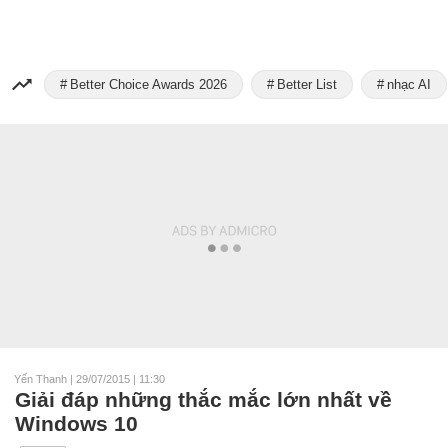
Better Choice Awards 2026
Better List
nhạc AI
Yến Thanh
|
29/07/2015 | 11:30
Giải đáp những thắc mắc lớn nhất về
Windows 10