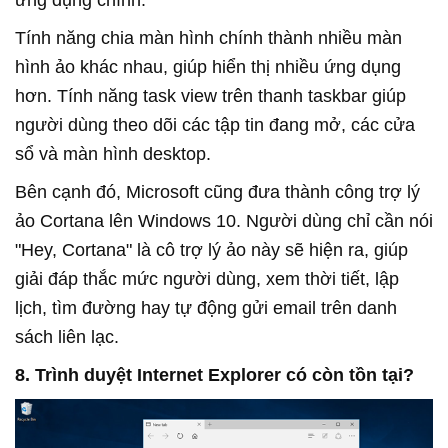
ứng dụng chính.
Tính năng chia màn hình chính thành nhiều màn
hình ảo khác nhau, giúp hiển thị nhiều ứng dụng
hơn. Tính năng task view trên thanh taskbar giúp
người dùng theo dõi các tập tin đang mở, các cửa
sổ và màn hình desktop.
Bên cạnh đó, Microsoft cũng đưa thành công trợ lý
ảo Cortana lên Windows 10. Người dùng chỉ cần nói
"Hey, Cortana" là cô trợ lý ảo này sẽ hiện ra, giúp
giải đáp thắc mức người dùng, xem thời tiết, lập
lịch, tìm đường hay tự động gửi email trên danh
sách liên lạc.
8. Trình duyệt Internet Explorer có còn tồn tại?