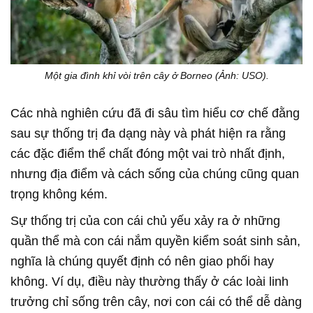
Một gia đình khỉ vòi trên cây ở Borneo (Ảnh: USO).
Các nhà nghiên cứu đã đi sâu tìm hiểu cơ chế đằng
sau sự thống trị đa dạng này và phát hiện ra rằng
các đặc điểm thể chất đóng một vai trò nhất định,
nhưng địa điểm và cách sống của chúng cũng quan
trọng không kém.
Sự thống trị của con cái chủ yếu xảy ra ở những
quần thể mà con cái nắm quyền kiểm soát sinh sản,
nghĩa là chúng quyết định có nên giao phối hay
không. Ví dụ, điều này thường thấy ở các loài linh
trưởng chỉ sống trên cây, nơi con cái có thể dễ dàng