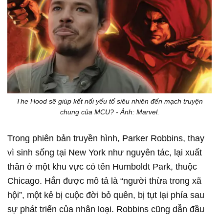
The Hood sẽ giúp kết nối yếu tố siêu nhiên đến mạch truyện
chung của MCU? - Ảnh: Marvel.
Trong phiên bản truyền hình, Parker Robbins, thay
vì sinh sống tại New York như nguyên tác, lại xuất
thân ở một khu vực có tên Humboldt Park, thuộc
Chicago. Hắn được mô tả là “người thừa trong xã
hội”, một kẻ bị cuộc đời bỏ quên, bị tụt lại phía sau
sự phát triển của nhân loại. Robbins cũng dẫn đầu