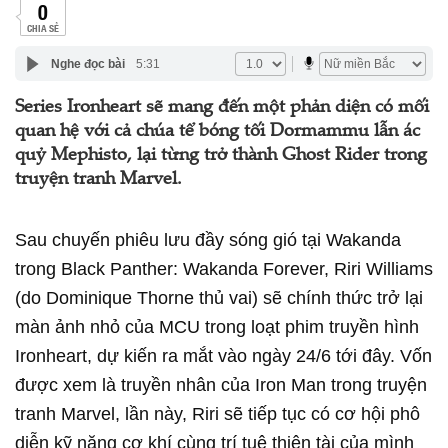
0
CHIA SẺ
Nghe đọc bài
5:31
Series Ironheart sẽ mang đến một phản diện có mối
quan hệ với cả chúa tể bóng tối Dormammu lẫn ác
quỷ Mephisto, lại từng trở thành Ghost Rider trong
truyện tranh Marvel.
Sau chuyến phiêu lưu đầy sóng gió tại Wakanda
trong Black Panther: Wakanda Forever, Riri Williams
(do Dominique Thorne thủ vai) sẽ chính thức trở lại
màn ảnh nhỏ của MCU trong loạt phim truyền hình
Ironheart, dự kiến ra mắt vào ngày 24/6 tới đây. Vốn
được xem là truyền nhân của Iron Man trong truyện
tranh Marvel, lần này, Riri sẽ tiếp tục có cơ hội phô
diễn kỹ năng cơ khí cùng trí tuệ thiên tài của mình