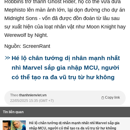
Robbins trở thành Ghost Rider, họ có thể vừa đưa
Mephisto lên màn ảnh lớn, lại dọn đường cho dự án
Midnight Sons - vốn đã được đồn đoán từ lâu sau
sự xuất hiện của loạt nhân vật như Moon Knight hay
Werewolf by Night.
Nguồn: ScreenRant
Hé lộ chân tướng dị nhân mạnh nhất
nhì Marvel sắp gia nhập MCU, người
có thể tạo ra đa vũ trụ từ hư không
Theo
thanhnienviet.vn
Copy link
22/05/2025 15:35 (GMT +7)
Tin liên quan
Hé lộ chân tướng dị nhân mạnh nhất nhì Marvel sắp gia
nhập MCU, người có thể tạo ra đa vũ trụ từ hư không