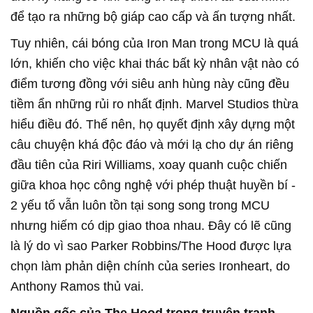
để tạo ra những bộ giáp cao cấp và ấn tượng nhất.
Tuy nhiên, cái bóng của Iron Man trong MCU là quá
lớn, khiến cho việc khai thác bất kỳ nhân vật nào có
điểm tương đồng với siêu anh hùng này cũng đều
tiềm ẩn những rủi ro nhất định. Marvel Studios thừa
hiểu điều đó. Thế nên, họ quyết định xây dựng một
câu chuyện khá độc đáo và mới lạ cho dự án riêng
đầu tiên của Riri Williams, xoay quanh cuộc chiến
giữa khoa học công nghệ với phép thuật huyền bí -
2 yếu tố vẫn luôn tồn tại song song trong MCU
nhưng hiếm có dịp giao thoa nhau. Đây có lẽ cũng
là lý do vì sao Parker Robbins/The Hood được lựa
chọn làm phản diện chính của series Ironheart, do
Anthony Ramos thủ vai.