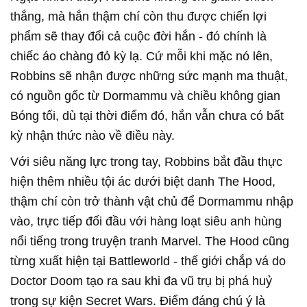
thắng, mà hắn thậm chí còn thu được chiến lợi
phẩm sẽ thay đổi cả cuộc đời hắn - đó chính là
chiếc áo chàng đỏ kỳ lạ. Cứ mỗi khi mặc nó lên,
Robbins sẽ nhận được những sức mạnh ma thuật,
có nguồn gốc từ Dormammu và chiều không gian
Bóng tối, dù tại thời điểm đó, hắn vẫn chưa có bất
kỳ nhận thức nào về điều này.
Với siêu năng lực trong tay, Robbins bắt đầu thực
hiện thêm nhiều tội ác dưới biệt danh The Hood,
thậm chí còn trở thành vật chủ để Dormammu nhập
vào, trực tiếp đối đầu với hàng loạt siêu anh hùng
nổi tiếng trong truyện tranh Marvel. The Hood cũng
từng xuất hiện tại Battleworld - thế giới chắp vá do
Doctor Doom tạo ra sau khi đa vũ trụ bị phá huỷ
trong sự kiện Secret Wars. Điểm đáng chú ý là