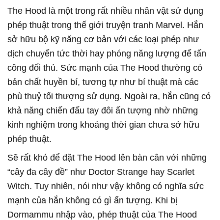
The Hood là một trong rất nhiều nhân vật sử dụng
phép thuật trong thế giới truyện tranh Marvel. Hắn
sở hữu bộ kỹ năng cơ bản với các loại phép như
dịch chuyển tức thời hay phóng năng lượng để tấn
công đối thủ. Sức mạnh của The Hood thường có
bản chất huyền bí, tương tự như bí thuật mà các
phù thuỷ tối thượng sử dụng. Ngoài ra, hắn cũng có
khả năng chiến đấu tay đôi ấn tượng nhờ những
kinh nghiệm trong khoảng thời gian chưa sở hữu
phép thuật.
Sẽ rất khó để đặt The Hood lên bàn cân với những
“cây đa cây đề” như Doctor Strange hay Scarlet
Witch. Tuy nhiên, nói như vậy không có nghĩa sức
mạnh của hắn không có gì ấn tượng. Khi bị
Dormammu nhập vào, phép thuật của The Hood