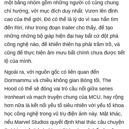
một băng nhóm gồm những người có cùng chung
chí hướng, với mục đích duy nhất: Vươn lên đỉnh
cao của thế giới. Đó có thể là lý do vì sao hắn tìm
đến Riri, như trong đoạn trailer cho thấy, để tạo
những những bộ giáp hiện đại hay bất cứ đột phá
công nghệ nào, để khiến thiên hạ phải trầm trồ, và
cũng để thực hiện âm mưu bất chính chưa được tiết
lộ của mình.
Ngoài ra, với nguồn gốc có liên quan đến
Dormammu và chiều không gian Bóng tối, The
Hood có thể sẽ đóng vai trò cầu nối giữa series
Ironheart và mạch truyện chung của MCU, hay rộng
hơn nữa là kết nối yếu tố siêu nhiên với yếu tố khoa
học công nghệ trong vũ trụ điện ảnh này. Mặt khác,
nếu Marvel Studios quyết định khai thác câu chuyện