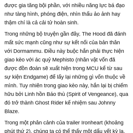
được gia tăng bội phần, với nhiều năng lực bá đạo
như tàng hình, phóng điện, nhìn thấu ảo ảnh hay
thậm chí là cả cải tử hoàn sinh.
Trong những bộ truyện gần đây, The Hood đã đánh
mất sức mạnh cũng như sự kết nối của bản thân
với Dormammu. Điều này buộc hắn phải thực hiện
giao kèo với ác quỷ Mephisto (nhân vật vốn đã
được đồn đoán sẽ xuất hiện trong MCU kể từ sau
sự kiện Endgame) để lấy lại những gì vốn thuộc về
mình. Tuy nhiên trong giao kèo này, hắn lại bị chiếm
hữu bởi Linh hồn Báo thù (Spirit of Vengeance), qua
đó trở thành Ghost Rider kế nhiệm sau Johnny
Blaze.
Trong một phân cảnh của trailer Ironheart (khoảng
phút thứ 2), chúng ta có thể thấy một dấu vết kỳ lạ,