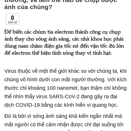
ảnh của chúng?
0
CHIA SẺ
Để biến các chùm tia electron thành công cụ chụp
ảnh thay cho sóng ánh sáng, các nhà khoa học phải
dùng nam châm điện gia tốc nó đến vận tốc đủ lớn
để electron thể hiện tính sóng thay vì tính hạt.
Virus thuộc về một thế giới khác so với chúng ta, khi
chúng vô hình dưới con mắt người thường. Với kích
thước chỉ khoảng 100 nanomet, bạn thậm chí không
thể nhìn thấy virus SARS-CoV-2 đang gây ra đại
dịch COVID-19 bằng các kính hiển vi quang học.
Đó là bởi vì sóng ánh sáng khả kiến ngắn nhất mà
mắt người có thể cảm nhận được chỉ đạt xuống tới