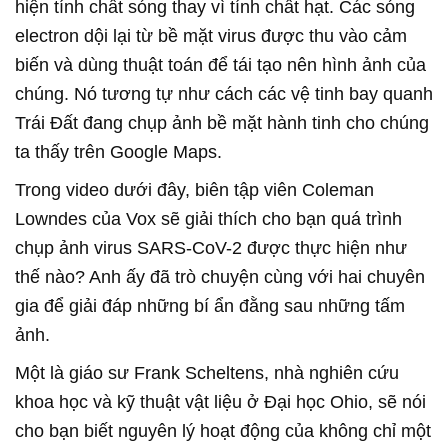
hiện tính chất sóng thay vì tính chất hạt. Các sóng
electron dội lại từ bề mặt virus được thu vào cảm
biến và dùng thuật toán để tái tạo nên hình ảnh của
chúng. Nó tương tự như cách các vệ tinh bay quanh
Trái Đất đang chụp ảnh bề mặt hành tinh cho chúng
ta thấy trên Google Maps.
Trong video dưới đây, biên tập viên Coleman
Lowndes của Vox sẽ giải thích cho bạn quá trình
chụp ảnh virus SARS-CoV-2 được thực hiện như
thế nào? Anh ấy đã trò chuyện cùng với hai chuyên
gia để giải đáp những bí ẩn đằng sau những tấm
ảnh.
Một là giáo sư Frank Scheltens, nhà nghiên cứu
khoa học và kỹ thuật vật liệu ở Đại học Ohio, sẽ nói
cho bạn biết nguyên lý hoạt động của không chỉ một