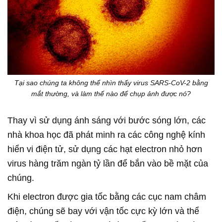
Tại sao chúng ta không thể nhìn thấy virus SARS-CoV-2 bằng
mắt thường, và làm thế nào để chụp ảnh được nó?
Thay vì sử dụng ánh sáng với bước sóng lớn, các
nhà khoa học đã phát minh ra các công nghệ kính
hiển vi điện tử, sử dụng các hạt electron nhỏ hơn
virus hàng trăm ngàn tỷ lần để bắn vào bề mặt của
chúng.
Khi electron được gia tốc bằng các cục nam châm
điện, chúng sẽ bay với vận tốc cực kỳ lớn và thể