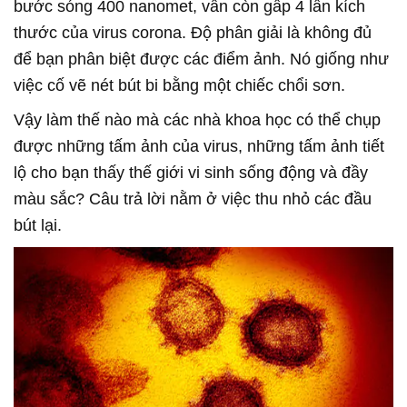
bước sóng 400 nanomet, vẫn còn gấp 4 lần kích
thước của virus corona. Độ phân giải là không đủ
để bạn phân biệt được các điểm ảnh. Nó giống như
việc cố vẽ nét bút bi bằng một chiếc chổi sơn.
Vậy làm thế nào mà các nhà khoa học có thể chụp
được những tấm ảnh của virus, những tấm ảnh tiết
lộ cho bạn thấy thế giới vi sinh sống động và đầy
màu sắc? Câu trả lời nằm ở việc thu nhỏ các đầu
bút lại.