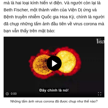
mà là hai loại kính hiển vi điện. Và người còn lại là
Beth Fischer, một thành viên của Viện Dị ứng và
Bệnh truyền nhiễm Quốc gia Hoa Kỳ, chính là người
đã chụp những tấm ảnh đầu tiên về virus corona mà
bạn vẫn thấy trên mặt báo:
0:00
Những tấm ảnh virus corona đã được chụp như thế nào?